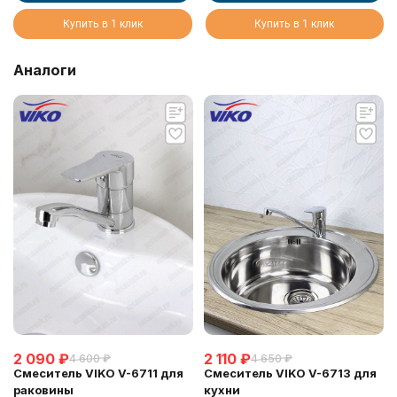
Купить в 1 клик
Купить в 1 клик
Аналоги
2 090
₽
2 110
₽
4 600
₽
4 650
₽
Смеситель VIKO V-6711 для
Смеситель VIKO V-6713 для
раковины
кухни