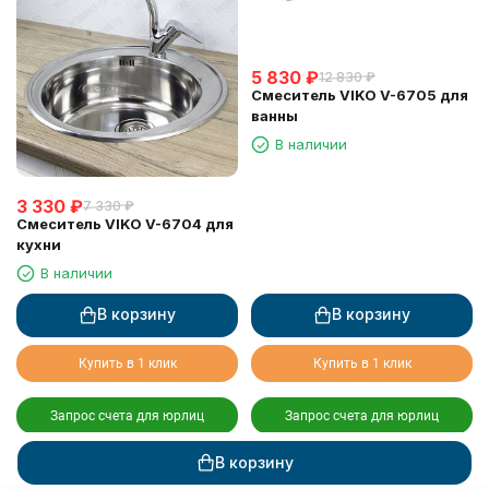
5 830
₽
12 830
₽
Смеситель VIKO V-6705 для
ванны
В наличии
3 330
₽
7 330
₽
Смеситель VIKO V-6704 для
кухни
В наличии
В корзину
В корзину
Купить в 1 клик
Купить в 1 клик
Запрос счета для юрлиц
Запрос счета для юрлиц
В корзину