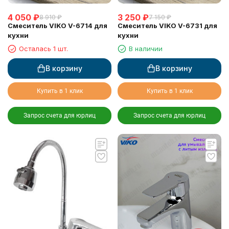
4 050
₽
3 250
₽
8 910
₽
7 150
₽
Смеситель VIKO V-6714 для
Смеситель VIKO V-6731 для
кухни
кухни
Осталась 1 шт.
В наличии
В корзину
В корзину
Купить в 1 клик
Купить в 1 клик
Запрос счета для юрлиц
Запрос счета для юрлиц