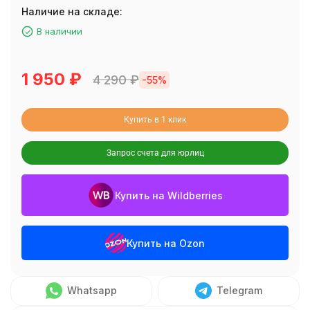
Наличие на складе:
В наличии
1 950
₽
4 290
₽
-55%
Купить в 1 клик
Запрос счета для юрлиц
Купить на Wildberries
Купить на Ozon
Whatsapp
Telegram