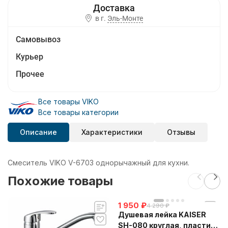
в г.
Эль-Монте
Самовывоз
Курьер
Прочее
Все товары VIKO
Все товары категории
Описание
Характеристики
Отзывы
Смеситель VIKO V-6703 однорычажный для кухни.
Похожие товары
1 950
₽
4 290
₽
Душевая лейка KAISER
SH-080 круглая, пластик,