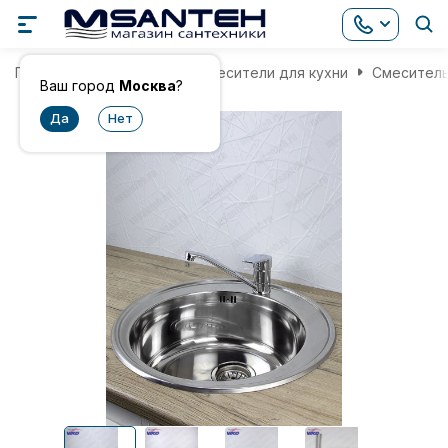
Главная
Смесители
Смесители для кухни
Смеситель
Ваш город
Москва
?