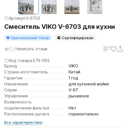
Артикул:
V-6703
Смеситель VIKO V-6703 для кухни
Оригинальный товар
Сертифицирован
Написать отзыв
Код товара:
576-063
Бренд
VIKO
Страна-изготовитель
Китай
Гарантия
1 год
Назначение
для кухонной мойки
Серии
V-67
Управление
рычажное
Возможность
подключения фильтра
Нет
Расположение рычага
горизонтально
Все характеристики