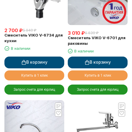
2 700
₽
5 940
₽
3 010
₽
6 630
₽
Смеситель VIKO V-6734 для
Смеситель VIKO V-6701 для
кухни
раковины
В наличии
В наличии
В корзину
В корзину
Купить в 1 клик
Купить в 1 клик
Запрос счета для юрлиц
Запрос счета для юрлиц