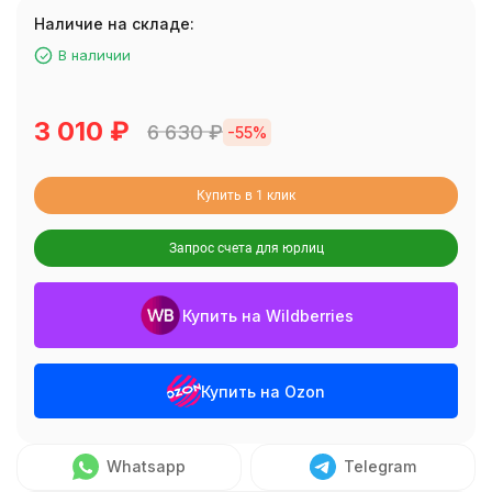
Наличие на складе:
В наличии
3 010
₽
6 630
₽
-55%
Купить в 1 клик
Запрос счета для юрлиц
Купить на Wildberries
Купить на Ozon
Whatsapp
Telegram