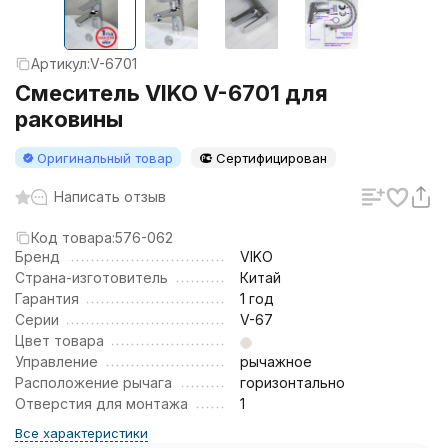
Артикул:
V-6701
Смеситель VIKO V-6701 для
раковины
Оригинальный товар
Сертифицирован
Написать отзыв
Код товара:
576-062
Бренд
VIKO
Страна-изготовитель
Китай
Гарантия
1 год
Серии
V-67
Цвет товара
Управление
рычажное
Расположение рычага
горизонтально
Отверстия для монтажа
1
Все характеристики