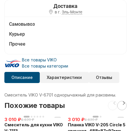
в г.
Эль-Монте
Самовывоз
Курьер
Прочее
Все товары VIKO
Все товары категории
Описание
Характеристики
Отзывы
Смеситель VIKO V-6701 однорычажный для раковины.
Похожие товары
3 010
₽
3 010
₽
6 630
₽
6 630
₽
Смеситель для кухни VIKO
Планка VIKO V-205 Circle 5
V-7113
крючков, 488х87х92мм