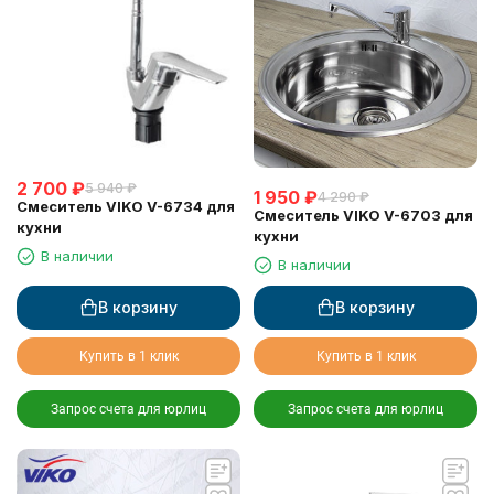
2 700
₽
5 940
₽
1 950
₽
4 290
₽
Смеситель VIKO V-6734 для
Смеситель VIKO V-6703 для
кухни
кухни
В наличии
В наличии
В корзину
В корзину
Купить в 1 клик
Купить в 1 клик
Запрос счета для юрлиц
Запрос счета для юрлиц