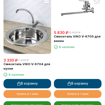
5 830
₽
12 830
₽
Смеситель VIKO V-6705 для
ванны
В наличии
3 330
₽
7 330
₽
Смеситель VIKO V-6704 для
кухни
В наличии
В корзину
В корзину
Купить в 1 клик
Купить в 1 клик