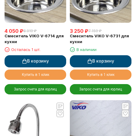
4 050
₽
3 250
₽
8 910
₽
7 150
₽
Смеситель VIKO V-6714 для
Смеситель VIKO V-6731 для
кухни
кухни
Осталась 1 шт.
В наличии
В корзину
В корзину
Купить в 1 клик
Купить в 1 клик
Запрос счета для юрлиц
Запрос счета для юрлиц