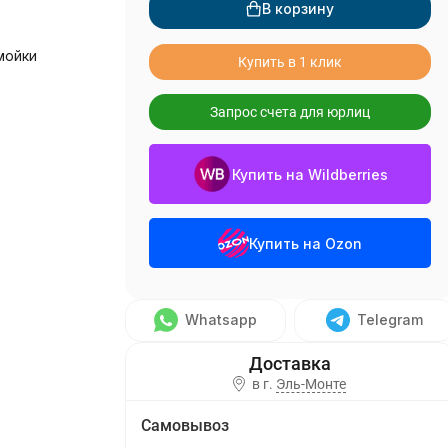
В корзину
мойки
Купить в 1 клик
Запрос счета для юрлиц
Купить на Wildberries
о
Купить на Ozon
Whatsapp
Telegram
в г.
Эль-Монте
Самовывоз