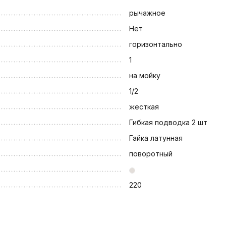
рычажное
Нет
горизонтально
1
на мойку
1/2
жесткая
Гибкая подводка 2 шт
Гайка латунная
поворотный
220