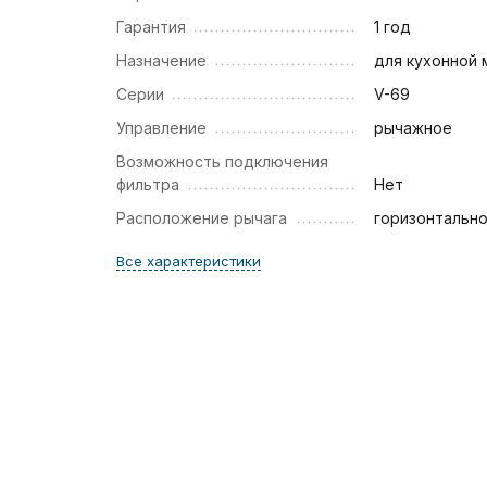
Гарантия
1 год
Назначение
для кухонной 
Серии
V-69
Управление
рычажное
Возможность подключения
фильтра
Нет
Расположение рычага
горизонтальн
Все характеристики