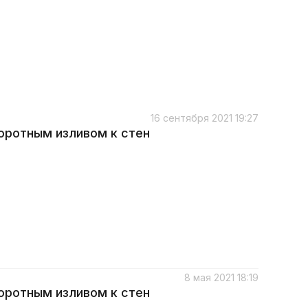
16 сентября 2021 19:27
оротным изливом к стен
8 мая 2021 18:19
оротным изливом к стен