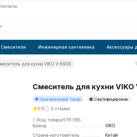
Контакты
Смесители
Инженерная сантехника
Аксессуары 
меситель для кухни VIKO V-6906
Смеситель для кухни VIKO
Оригинальный товар
Сертифицирован
5.0
2 отзыва
Код товара:
576-055
Бренд
VIKO
Страна-изготовитель
Китай