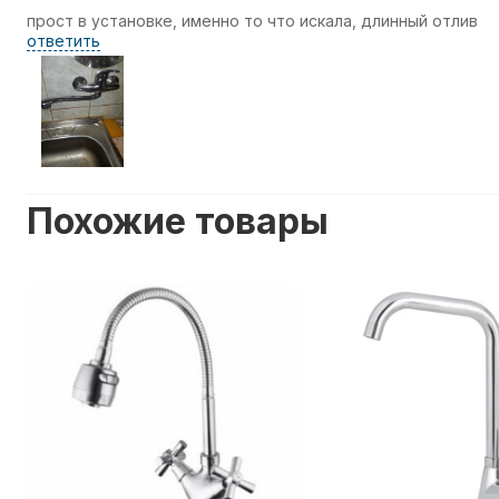
прост в установке, именно то что искала, длинный отлив
ответить
Похожие товары