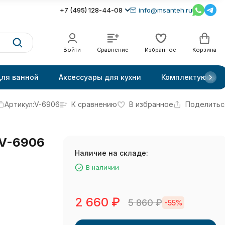
+7 (495) 128-44-08
info@msanteh.ru
Войти
Сравнение
Избранное
Корзина
для ванной
Аксессуары для кухни
Комплектующие
Артикул:
V-6906
К сравнению
В избранное
Поделитьс
 V-6906
Наличие на складе:
В наличии
2 660
₽
5 860
₽
-55%