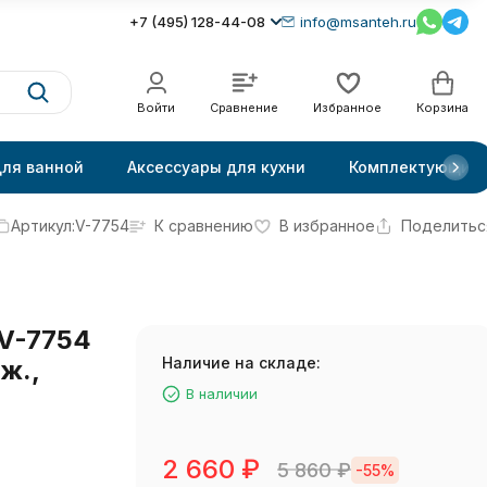
+7 (495) 128-44-08
info@msanteh.ru
Войти
Сравнение
Избранное
Корзина
для ванной
Аксессуары для кухни
Комплектующие
Артикул:
V-7754
К сравнению
В избранное
Поделитьс
 V-7754
Наличие на складе:
ж.,
В наличии
2 660
₽
5 860
₽
-55%