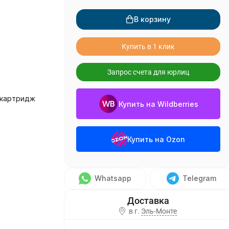
В корзину
Купить в 1 клик
Запрос счета для юрлиц
 картридж
Купить на Wildberries
Купить на Ozon
Whatsapp
Telegram
в г.
Эль-Монте