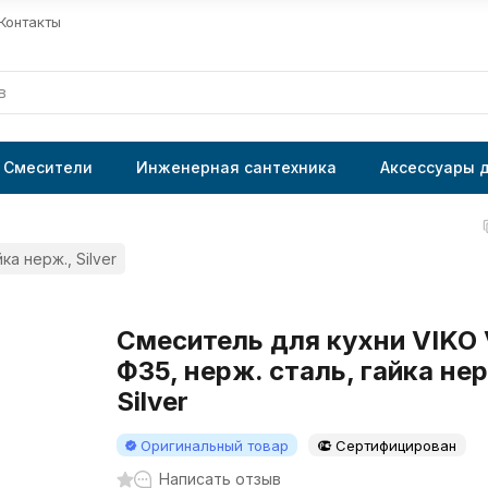
Контакты
Смесители
Инженерная сантехника
Аксессуары 
а нерж., Silver
Смеситель для кухни VIKO
Ф35, нерж. сталь, гайка нер
Silver
Оригинальный товар
Сертифицирован
Написать отзыв