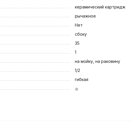
керамический картридж
рычажное
Нет
сбоку
35
1
на мойку, на раковину
1/2
гибкая