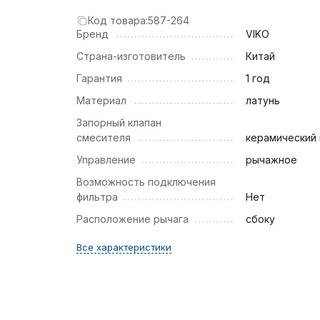
Код товара:
587-264
Бренд
VIKO
Страна-изготовитель
Китай
Гарантия
1 год
Материал
латунь
Запорный клапан
смесителя
керамический
Управление
рычажное
Возможность подключения
фильтра
Нет
Расположение рычага
сбоку
Все характеристики