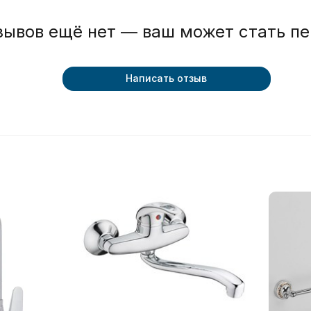
зывов ещё нет — ваш может стать п
Написать отзыв