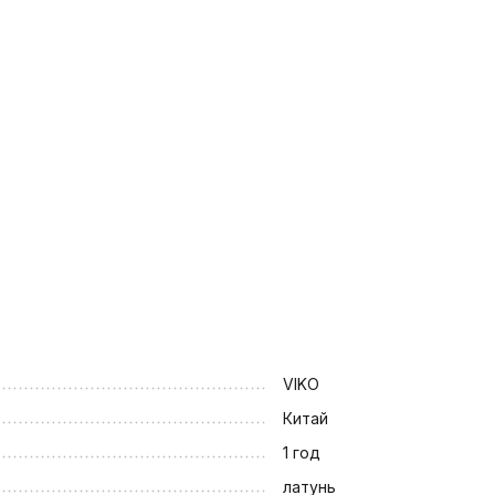
VIKO
Китай
1 год
латунь