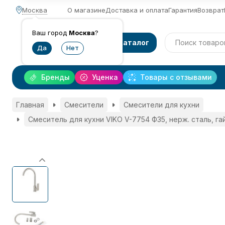
Москва
О магазине
Доставка и оплата
Гарантия
Возврат
Ваш город
Москва
?
Каталог
Бренды
Уценка
Товары с отзывами
Главная
Смесители
Смесители для кухни
Смеситель для кухни VIKO V-7754 Ф35, нерж. сталь, гайк