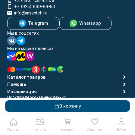
+7 (495) 128-44-08
+7 (925) 999-66-50
info@msanteh.ru
Telegram
Whatsapp
Мы в соцсетях
Мы на маркетплейсах
Каталог товаров
Помощь
Информация
Политика персональных данных
© 2009-2026 MSANTEH
В корзину
Главная
Каталог
Корзина
Избранное
Войти