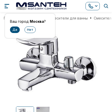
Главная
Смесители
Смесители для ванны
Смеситель
Ваш город
Москва
?