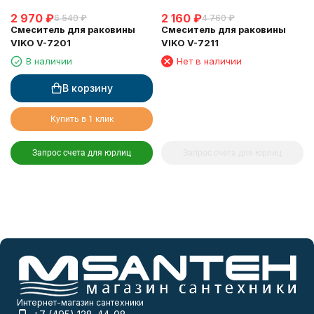
2 970
₽
2 160
₽
6 540
₽
4 760
₽
Смеситель для раковины
Смеситель для раковины
VIKO V-7201
VIKO V-7211
В наличии
Нет в наличии
В корзину
Купить в 1 клик
Запрос счета для юрлиц
Запрос счета для юрлиц
Интернет-магазин сантехники