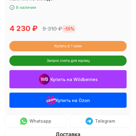
В наличии
4 230
₽
9 310
₽
-55%
Купить в 1 клик
Запрос счета для юрлиц
Купить на Wildberries
Купить на Ozon
Whatsapp
Telegram