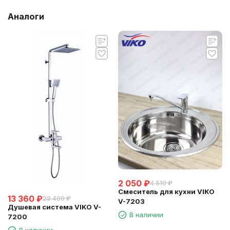
Аналоги
2 050
₽
4 510
₽
Смеситель для кухни VIKO
13 360
₽
29 400
₽
V-7203
Душевая система VIKO V-
В наличии
7200
В наличии