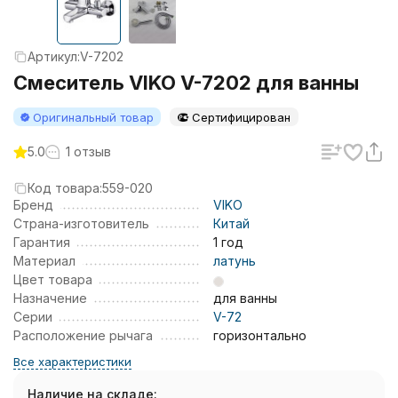
Артикул:
V-7202
Смеситель VIKO V-7202 для ванны
Оригинальный товар
Сертифицирован
5.0
1 отзыв
Код товара:
559-020
Бренд
VIKO
Страна-изготовитель
Китай
Гарантия
1 год
Материал
латунь
Цвет товара
Назначение
для ванны
Серии
V-72
Расположение рычага
горизонтально
Все характеристики
Наличие на складе: