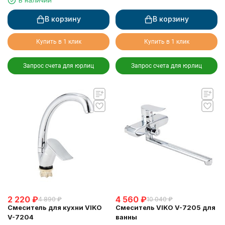
В корзину
В корзину
Купить в 1 клик
Купить в 1 клик
Запрос счета для юрлиц
Запрос счета для юрлиц
2 220
₽
4 560
₽
4 890
₽
10 040
₽
Смеситель для кухни VIKO
Смеситель VIKO V-7205 для
V-7204
ванны