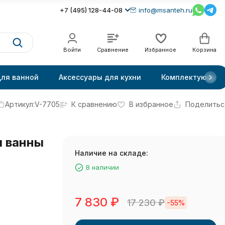
+7 (495) 128-44-08
info@msanteh.ru
Войти
Сравнение
Избранное
Корзина
для ванной
Аксессуары для кухни
Комплектующие
Артикул:
V-7705
К сравнению
В избранное
Поделитьс
я ванны
Наличие на складе:
В наличии
7 830
₽
17 230
₽
-55%