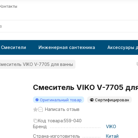
Контакты
Смесители
Инженерная сантехника
Аксессуары 
меситель VIKO V-7705 для ванны
Смеситель VIKO V-7705 дл
Оригинальный товар
Сертифицирован
Написать отзыв
Код товара:
559-040
Бренд
VIKO
Страна-изготовитель
Китай