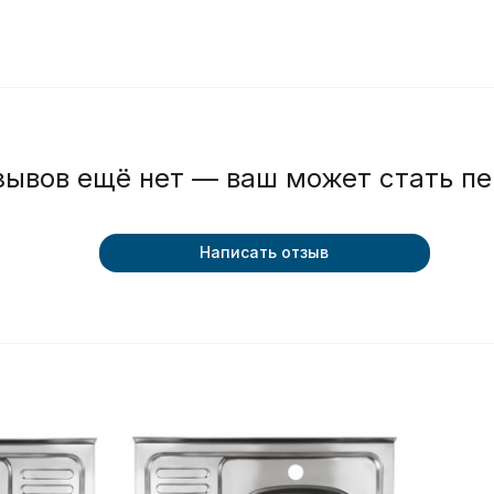
зывов ещё нет — ваш может стать п
Написать отзыв