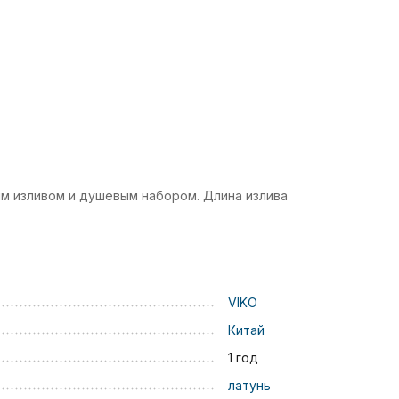
м изливом и душевым набором. Длина излива
VIKO
Китай
1 год
латунь