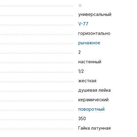
универсальный
V-77
горизонтально
рычажное
2
настенный
1/2
жесткая
душевая лейка
керамический
поворотный
350
Гайка латунная