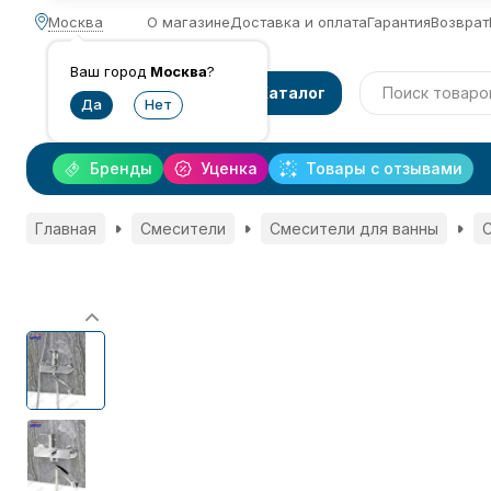
Москва
О магазине
Доставка и оплата
Гарантия
Возврат
Ваш город
Москва
?
Каталог
Бренды
Уценка
Товары с отзывами
Главная
Смесители
Смесители для ванны
С