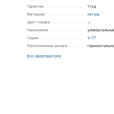
Гарантия
1 год
Материал
латунь
Цвет товара
Назначение
универсальны
Серии
V-77
Расположение рычага
горизонтальн
Все характеристики