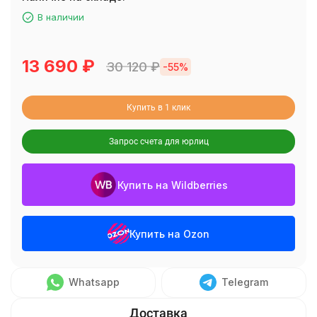
В наличии
13 690
₽
30 120
₽
-55%
Купить в 1 клик
Запрос счета для юрлиц
Купить на Wildberries
Купить на Ozon
Whatsapp
Telegram