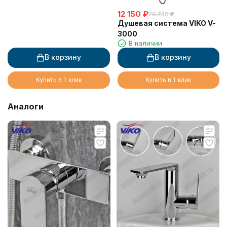
12 150
₽
26 730
₽
Душевая система VIKO V-
3000
В наличии
В корзину
В корзину
Купить в 1 клик
Купить в 1 клик
Аналоги