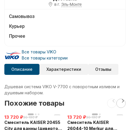
в г.
Эль-Монте
Самовывоз
Курьер
Прочее
Все товары VIKO
Все товары категории
Описание
Характеристики
Отзывы
Душевая система VIKO V-7700 с поворотным изливом и
душевым набором.
Похожие товары
13 720
₽
13 720
₽
30 190
₽
30 190
₽
Смеситель KAISER 20455
Смеситель KAISER
City для ванны (дивертор
26044-10 Merkur для