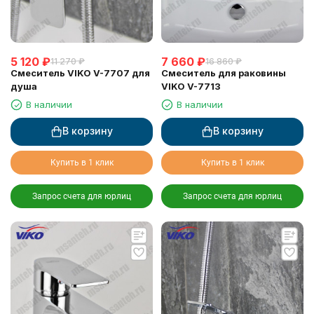
5 120
₽
7 660
₽
11 270
₽
16 860
₽
Смеситель VIKO V-7707 для
Смеситель для раковины
душа
VIKO V-7713
В наличии
В наличии
В корзину
В корзину
Купить в 1 клик
Купить в 1 клик
Запрос счета для юрлиц
Запрос счета для юрлиц