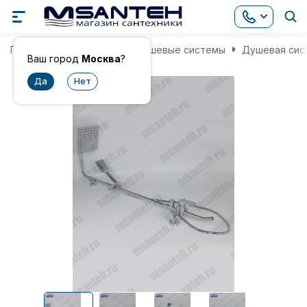
Главная
Смесители
Душевые системы
Душевая сис
Ваш город
Москва
?