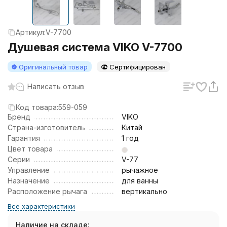
Артикул:
V-7700
Душевая система VIKO V-7700
Оригинальный товар
Сертифицирован
Написать отзыв
Код товара:
559-059
Бренд
VIKO
Страна-изготовитель
Китай
Гарантия
1 год
Цвет товара
Серии
V-77
Управление
рычажное
Назначение
для ванны
Расположение рычага
вертикально
Все характеристики
Наличие на складе: