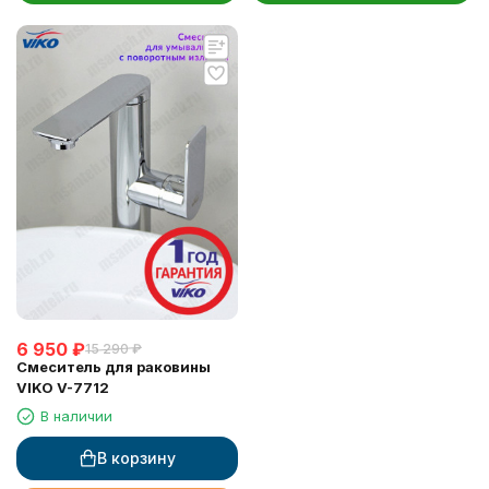
6 950
₽
15 290
₽
Смеситель для раковины
VIKO V-7712
В наличии
В корзину