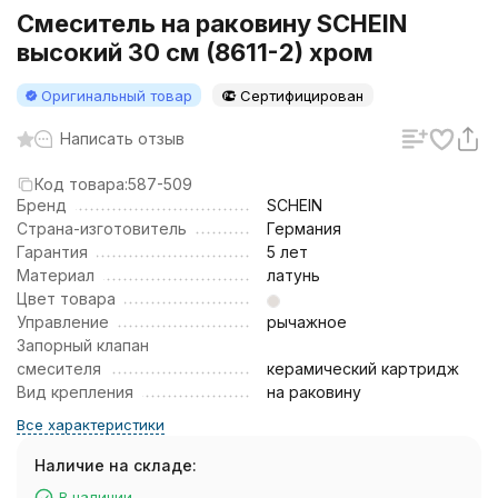
Смеситель на раковину SCHEIN
высокий 30 см (8611-2) хром
Оригинальный товар
Сертифицирован
Написать отзыв
Код товара:
587-509
Бренд
SCHEIN
Страна-изготовитель
Германия
Гарантия
5 лет
Материал
латунь
Цвет товара
Управление
рычажное
Запорный клапан
смесителя
керамический картридж
Вид крепления
на раковину
Все характеристики
Наличие на складе:
В наличии