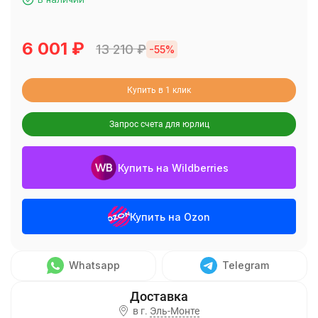
6 001
₽
13 210
₽
-55%
Купить в 1 клик
Запрос счета для юрлиц
Купить на Wildberries
Купить на Ozon
Whatsapp
Telegram
в г.
Эль-Монте