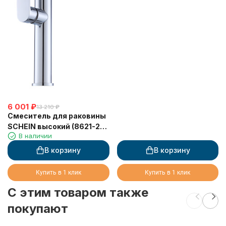
6 001
₽
13 210
₽
Смеситель для раковины
SCHEIN высокий (8621-2)
В наличии
хром
В корзину
В корзину
Купить в 1 клик
Купить в 1 клик
C этим товаром также
покупают