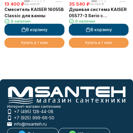
13 400
₽
35 540
₽
29 480
₽
78 190
₽
Смеситель KAISER 16055B
Душевая система KAISER
Classic для ванны
05577-3 Serio с
В наличии
В наличии
термостатом 6282
В корзину
В корзину
Купить в 1 клик
Купить в 1 клик
Интернет-магазин сантехники
+7 (495) 128-44-08
+7 (925) 999-66-50
info@msanteh.ru