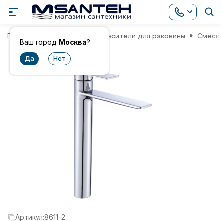
Главная
Смесители
Смесители для раковины
Смесит
Ваш город
Москва
?
Артикул:
8611-2