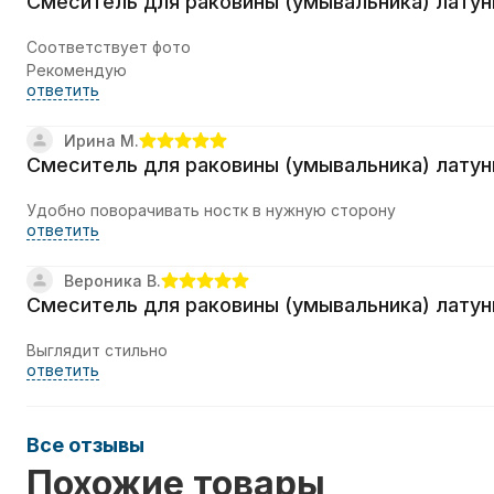
Смеситель для раковины (умывальника) латун
Соответствует фото
Рекомендую
ответить
Ирина М.
Смеситель для раковины (умывальника) латун
Удобно поворачивать ностк в нужную сторону
ответить
Вероника В.
Смеситель для раковины (умывальника) латун
Выглядит стильно
ответить
Все отзывы
Похожие товары