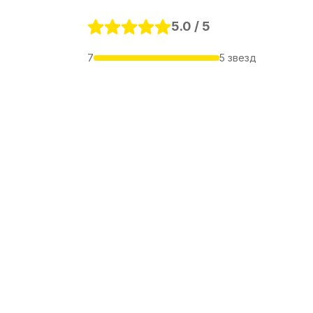
5.0 / 5
7
5 звезд