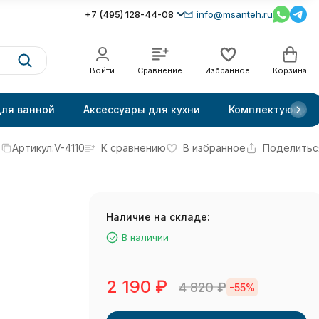
+7 (495) 128-44-08
info@msanteh.ru
Войти
Сравнение
Избранное
Корзина
для ванной
Аксессуары для кухни
Комплектующие
Артикул:
V-4110
К сравнению
В избранное
Поделитьс
Наличие на складе:
В наличии
2 190
₽
4 820
₽
-55%