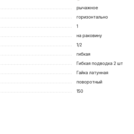
рычажное
горизонтально
1
на раковину
1/2
гибкая
Гибкая подводка 2 шт
Гайка латунная
поворотный
150