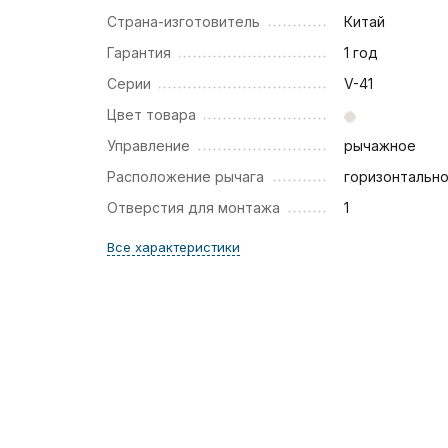
Страна-изготовитель
Китай
Гарантия
1 год
Серии
V-41
Цвет товара
Управление
рычажное
Расположение рычага
горизонтальн
Отверстия для монтажа
1
Все характеристики