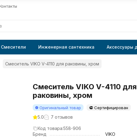
Контакты
Смесители
Инженерная сантехника
Аксессуары 
Смеситель VIKO V-4110 для раковины, хром
Смеситель VIKO V-4110 для
раковины, хром
Оригинальный товар
Сертифицирован
5.0
7 отзывов
Код товара:
558-906
Бренд
VIKO