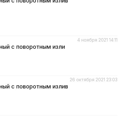
ный с поворотным излив
4 ноября 2021 14:11
ный с поворотным изли
26 октября 2021 23:03
ный с поворотным излив