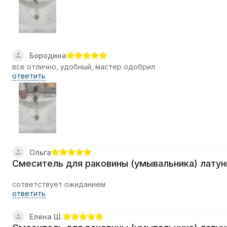
Бородина
все отлично, удобный, мастер одобрил
ответить
Ольга
Смеситель для раковины (умывальника) латун
сответствует ожиданием
ответить
Елена Ш.