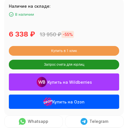
Наличие на складе:
В наличии
6 338
₽
13 950
₽
-55%
Купить в 1 клик
Запрос счета для юрлиц
Купить на Wildberries
Купить на Ozon
Whatsapp
Telegram