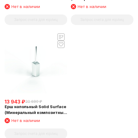
Surface (Минеральный
материал) Sonia 158812
Нет в наличии
Нет в наличии
композитный материал)
Запрос счета для юрлиц
Запрос счета для юрлиц
13 943
₽
30 680
₽
Ерш напольный Solid Surface
(Минеральный композитный
материал) Sonia 154265
Нет в наличии
Запрос счета для юрлиц