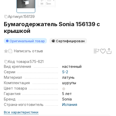
Артикул:
156139
Бумагодержатель Sonia 156139 с
крышкой
Оригинальный товар
Сертифицирован
Написать отзыв
Код товара:
575-621
Вид крепления
настенный
Серии
S-2
Материал
латунь
Комплектация
шурупы
Цвет товара
Гарантия
5 лет
Бренд
Sonia
Страна-изготовитель
Испания
Все характеристики