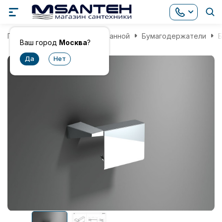
Главная
Аксессуары для ванной
Бумагодержатели
Б
Ваш город
Москва
?