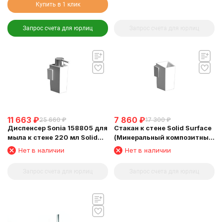
Купить в 1 клик
Запрос счета для юрлиц
Запрос счета для юрлиц
11 663
₽
7 860
₽
25 660
₽
17 300
₽
Диспенсер Sonia 158805 для
Стакан к стене Solid Surface
мыла к стене 220 мл Solid
(Минеральный композитный
Surface (Минеральный
материал) Sonia 158812
Нет в наличии
Нет в наличии
композитный материал)
Запрос счета для юрлиц
Запрос счета для юрлиц