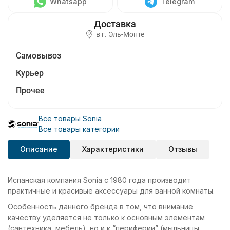
Whatsapp
Telegram
в г.
Эль-Монте
Самовывоз
Курьер
Прочее
Все товары Sonia
Все товары категории
Описание
Характеристики
Отзывы
Испанская компания Sonia с 1980 года производит
практичные и красивые аксессуары для ванной комнаты.
Особенность данного бренда в том, что внимание
качеству уделяется не только к основным элементам
(сантехника, мебель), но и к “периферии” (мыльницы,