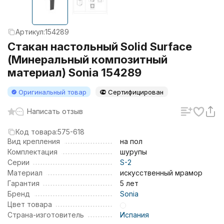
Артикул:
154289
Стакан настольный Solid Surface
(Минеральный композитный
материал) Sonia 154289
Оригинальный товар
Сертифицирован
Написать отзыв
Код товара:
575-618
Вид крепления
на пол
Комплектация
шурупы
Серии
S-2
Материал
искусственный мрамор
Гарантия
5 лет
Бренд
Sonia
Цвет товара
Страна-изготовитель
Испания