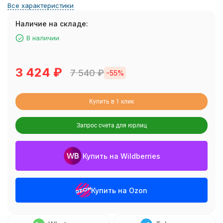
Все характеристики
Наличие на складе:
В наличии
3 424
₽
7 540
₽
-55%
Купить в 1 клик
Запрос счета для юрлиц
Купить на Wildberries
Купить на Ozon