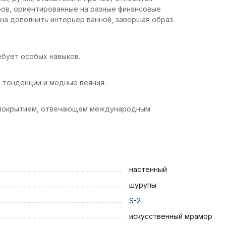
ров, ориентированные на разные финансовые
на дополнить интерьер ванной, завершая образ.
ребует особых навыков.
 тенденции и модные веяния.
м покрытием, отвечающем международным
настенный
шурупы
S-2
искусственный мрамор