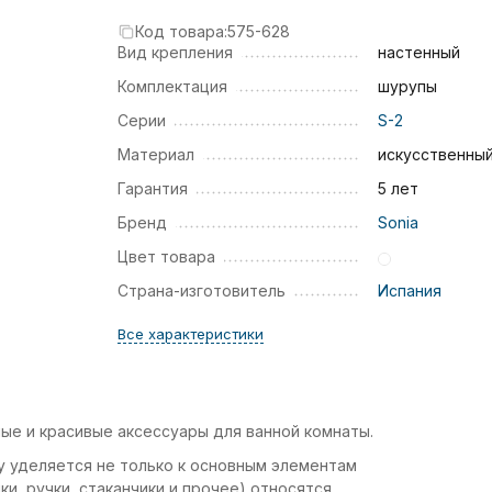
Код товара:
575-628
Вид крепления
настенный
Комплектация
шурупы
Серии
S-2
Материал
искусственны
Гарантия
5 лет
Бренд
Sonia
Цвет товара
Страна-изготовитель
Испания
Все характеристики
ные и красивые аксессуары для ванной комнаты.
у уделяется не только к основным элементам
ки, ручки, стаканчики и прочее) относятся