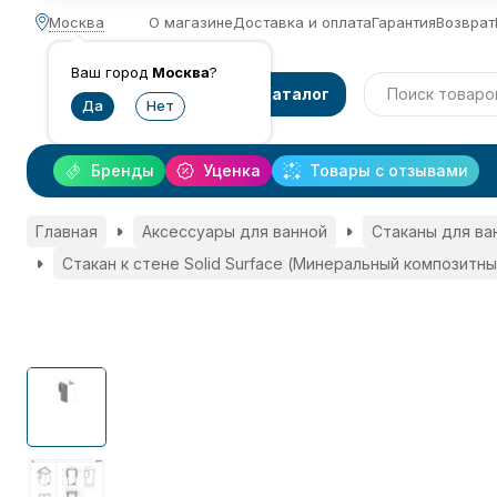
Москва
О магазине
Доставка и оплата
Гарантия
Возврат
Ваш город
Москва
?
Каталог
Бренды
Уценка
Товары с отзывами
Главная
Аксессуары для ванной
Стаканы для ва
Стакан к стене Solid Surface (Минеральный композитны