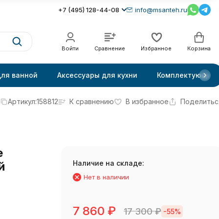
+7 (495) 128-44-08
info@msanteh.ru
Войти
Сравнение
Избранное
Корзина
для ванной
Аксессуары для кухни
Комплектующие
Артикул:
158812
К сравнению
В избранное
Поделитьс
e
Наличие на складе:
й
Нет в наличии
7 860
₽
17 300
₽
-55%