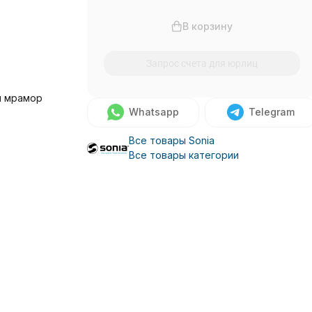
В корзину
Запрос счета для юрлиц
й мрамор
Whatsapp
Telegram
Все товары Sonia
Все товары категории