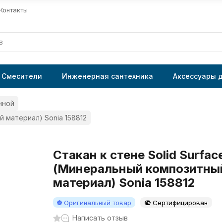
Контакты
Смесители
Инженерная сантехника
Аксессуары 
нной
й материал) Sonia 158812
Стакан к стене Solid Surfac
(Минеральный композитны
материал) Sonia 158812
Оригинальный товар
Сертифицирован
Написать отзыв