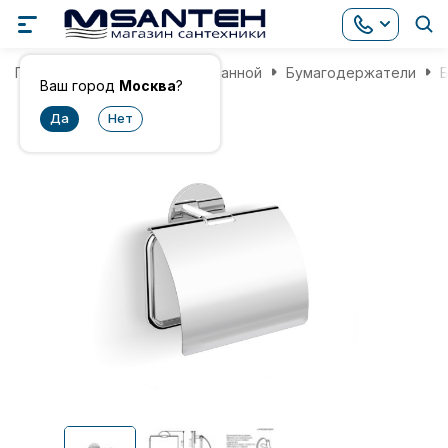
Главная
Аксессуары для ванной
Бумагодержатели
Б
Ваш город
Москва
?