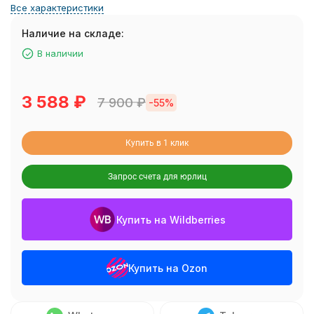
Все характеристики
Наличие на складе:
В наличии
3 588
₽
7 900
₽
-55%
Купить в 1 клик
Запрос счета для юрлиц
Купить на Wildberries
Купить на Ozon