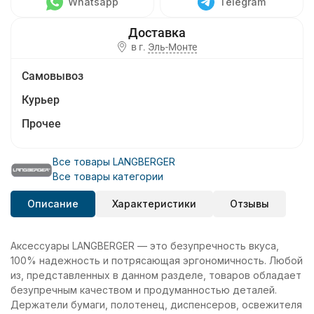
Whatsapp
Telegram
в г.
Эль-Монте
Самовывоз
Курьер
Прочее
Все товары LANGBERGER
Все товары категории
Описание
Характеристики
Отзывы
Аксессуары LANGBERGER — это безупречность вкуса,
100% надежность и потрясающая эргономичность. Любой
из, представленных в данном разделе, товаров обладает
безупречным качеством и продуманностью деталей.
Держатели бумаги, полотенец, диспенсеров, освежителя