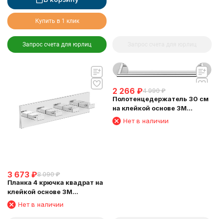
Купить в 1 клик
Запрос счета для юрлиц
Запрос счета для юрлиц
2 266
₽
4 990
₽
Полотенцедержатель 30 см
на клейкой основе 3М
LANGBERGER 30801C
Нет в наличии
3 673
₽
8 090
₽
Планка 4 крючка квадрат на
клейкой основе 3М
LANGBERGER 71134
Нет в наличии