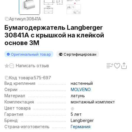
Артикул:
30841A
Бумагодержатель Langberger
30841A с крышкой на клейкой
основе 3М
Оригинальный товар
Сертифицирован
Написать отзыв
Код товара:
575-697
Вид крепления
настенный
Серии
MOLVENO
Материал
латунь
Комплектация
монтажный комплект
Цвет товара
Гарантия
5 лет
Бренд
Langberger
Страна-изготовитель
Германия