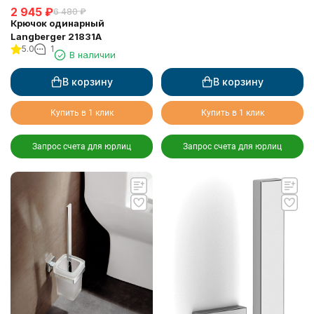
2 945
₽
6 480
₽
Крючок одинарный
Langberger 21831A
5.0
1
В наличии
В корзину
В корзину
Купить в 1 клик
Купить в 1 клик
Запрос счета для юрлиц
Запрос счета для юрлиц