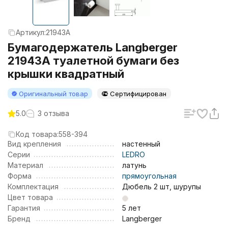
Артикул:
21943A
Бумагодержатель Langberger
21943A туалетной бумаги без
крышки квадратный
Оригинальный товар
Сертифицирован
5.0
3 отзыва
Код товара:
558-394
Вид крепления
настенный
Серии
LEDRO
Материал
латунь
Форма
прямоугольная
Комплектация
Дюбель 2 шт, шурупы
Цвет товара
Гарантия
5 лет
Бренд
Langberger