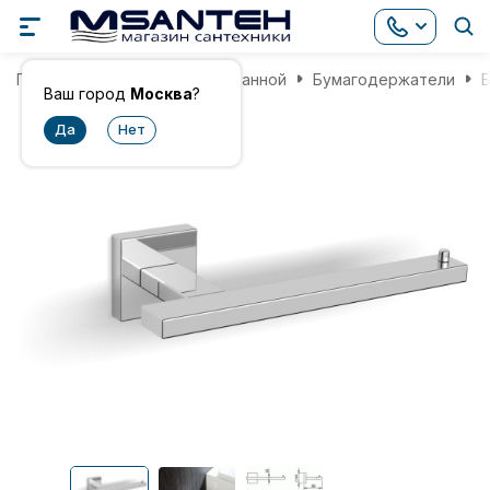
Главная
Аксессуары для ванной
Бумагодержатели
Б
Ваш город
Москва
?