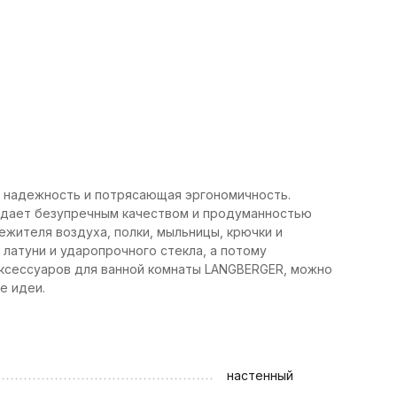
 надежность и потрясающая эргономичность.
адает безупречным качеством и продуманностью
ежителя воздуха, полки, мыльницы, крючки и
латуни и ударопрочного стекла, а потому
ксессуаров для ванной комнаты LANGBERGER, можно
е идеи.
настенный