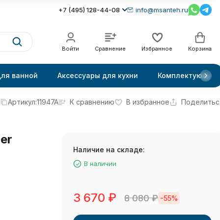
+7 (495) 128-44-08
info@msanteh.ru
Войти
Сравнение
Избранное
Корзина
для ванной
Аксессуары для кухни
Комплектующие
Артикул:
11947A
К сравнению
В избранное
Поделитьс
er
Наличие на складе:
В наличии
3 670
₽
8 080
₽
-55%