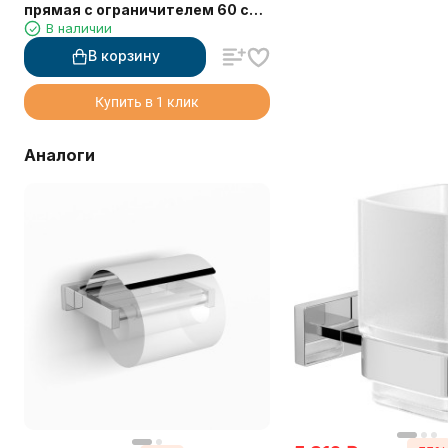
прямая с ограничителем 60 см
В наличии
11851A
В корзину
Купить в 1 клик
Аналоги