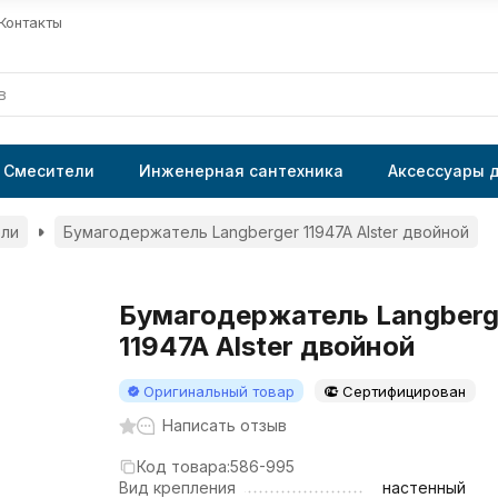
Контакты
Смесители
Инженерная сантехника
Аксессуары 
ли
Бумагодержатель Langberger 11947A Alster двойной
Бумагодержатель Langberg
11947A Alster двойной
Оригинальный товар
Сертифицирован
Написать отзыв
Код товара:
586-995
Вид крепления
настенный