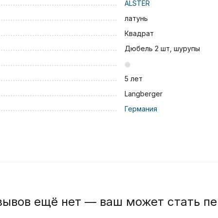
ALSTER
латунь
Квадрат
Дюбель 2 шт, шурупы
5 лет
Langberger
Германия
зывов ещё нет — ваш может стать п