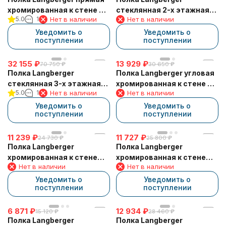
хромированная к стене 2-
стеклянная 2-х этажная
5.0
1
Нет в наличии
Нет в наличии
х этажная с двумя
угловая с ограничителем
крючками 253-70262
70152
Уведомить о
Уведомить о
поступлении
поступлении
32 155
₽
13 929
₽
70 750
₽
30 650
₽
Полка Langberger
Полка Langberger угловая
стеклянная 3-х этажная
хромированная к стене 2-
5.0
1
Нет в наличии
Нет в наличии
угловая с ограничителем
х этажная 70262
70252
Уведомить о
Уведомить о
поступлении
поступлении
11 239
₽
11 727
₽
24 730
₽
25 800
₽
Полка Langberger
Полка Langberger
хромированная к стене
хромированная к стене
Нет в наличии
Нет в наличии
одноэтажная 72660
одноэтажная 75160
Уведомить о
Уведомить о
поступлении
поступлении
6 871
₽
12 934
₽
15 120
₽
28 460
₽
Полка Langberger
Полка Langberger