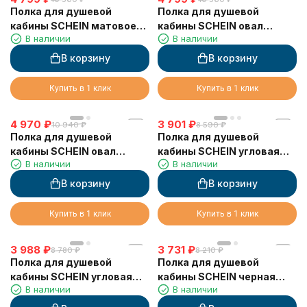
Полка для душевой
Полка для душевой
кабины SCHEIN матовое
кабины SCHEIN овал
В наличии
В наличии
золото (9327BG)
(9312CH)
В корзину
В корзину
Купить в 1 клик
Купить в 1 клик
4 970
₽
3 901
₽
10 940
₽
8 590
₽
Полка для душевой
Полка для душевой
кабины SCHEIN овал
кабины SCHEIN угловая
В наличии
В наличии
черная (9312MB)
хром (9326CH)
В корзину
В корзину
Купить в 1 клик
Купить в 1 клик
3 988
₽
3 731
₽
8 780
₽
8 210
₽
Полка для душевой
Полка для душевой
кабины SCHEIN угловая
кабины SCHEIN черная
В наличии
В наличии
черная (9326MB)
(9327MB)