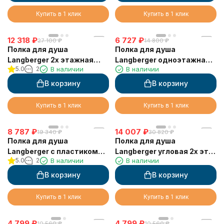
Купить в 1 клик
Купить в 1 клик
12 318
₽
6 727
₽
27 100
₽
14 800
₽
Полка для душа
Полка для душа
Langberger 2х этажная
Langberger одноэтажная
5.0
2
В наличии
В наличии
прямая с пластиком
угловая с пластиком
75762
75660
В корзину
В корзину
Купить в 1 клик
Купить в 1 клик
8 787
₽
14 007
₽
19 340
₽
30 820
₽
Полка для душа
Полка для душа
Langberger с пластиком
Langberger угловая 2х эт. с
5.0
2
В наличии
В наличии
75560
пластиком 75862
В корзину
В корзину
Купить в 1 клик
Купить в 1 клик
4 799
₽
4 799
₽
10 560
₽
10 560
₽