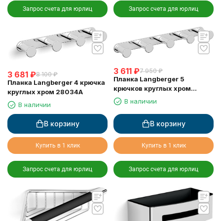
Запрос счета для юрлиц
Запрос счета для юрлиц
3 611
₽
7 950
₽
3 681
₽
8 100
₽
Планка Langberger 5
Планка Langberger 4 крючка
крючков круглых хром
круглых хром 28034A
28035A
В наличии
В наличии
В корзину
В корзину
Купить в 1 клик
Купить в 1 клик
Запрос счета для юрлиц
Запрос счета для юрлиц