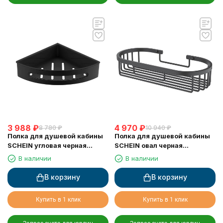
3 988
₽
4 970
₽
8 780
₽
10 940
₽
Полка для душевой кабины
Полка для душевой кабины
SCHEIN угловая черная
SCHEIN овал черная
(9326MB)
(9312MB)
В наличии
В наличии
В корзину
В корзину
Купить в 1 клик
Купить в 1 клик