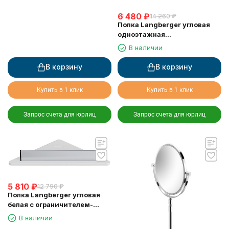
6 480
₽
14 260
₽
Полка Langberger угловая
одноэтажная
хромированная 75260
В наличии
В корзину
В корзину
Купить в 1 клик
Купить в 1 клик
Запрос счета для юрлиц
Запрос счета для юрлиц
5 810
₽
12 790
₽
Полка Langberger угловая
белая с ограничителем-
скребок 73451-WH
В наличии