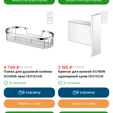
Запрос счета для юрлиц
Запрос счета для юрлиц
4 799
₽
2 195
₽
10 560
₽
4 830
₽
Полка для душевой кабины
Крючок для ванной SCHEIN
SCHEIN овал (9312CH)
одинарный хром (9311CH)
В наличии
В наличии
В корзину
В корзину
Купить в 1 клик
Купить в 1 клик