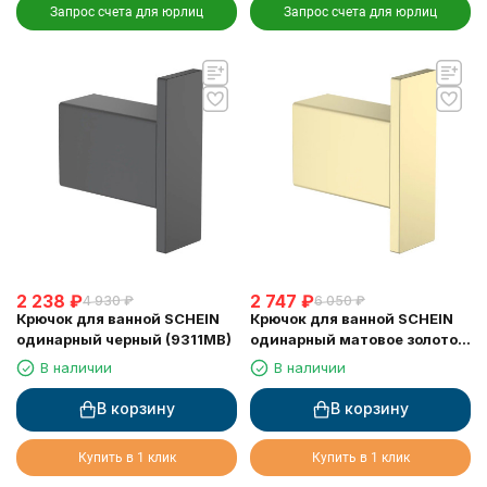
Запрос счета для юрлиц
Запрос счета для юрлиц
2 238
₽
2 747
₽
4 930
₽
6 050
₽
Крючок для ванной SCHEIN
Крючок для ванной SCHEIN
одинарный черный (9311MB)
одинарный матовое золото
(9311BG)
В наличии
В наличии
В корзину
В корзину
Купить в 1 клик
Купить в 1 клик