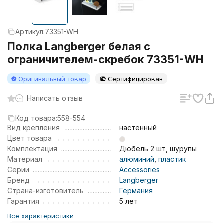
Артикул:
73351-WH
Полка Langberger белая с
ограничителем-скребок 73351-WH
Оригинальный товар
Сертифицирован
Написать отзыв
Код товара:
558-554
Вид крепления
настенный
Цвет товара
Комплектация
Дюбель 2 шт, шурупы
Материал
алюминий
,
пластик
Серии
Accessories
Бренд
Langberger
Страна-изготовитель
Германия
Гарантия
5 лет
Все характеристики