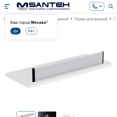
Главная
Аксессуары для ванной
Полки для ванной
П
Ваш город
Москва
?