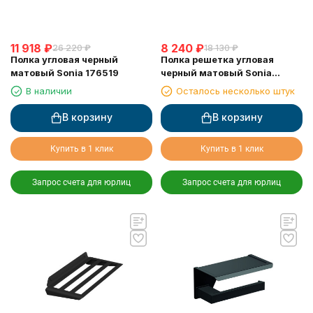
11 918
₽
8 240
₽
26 220
₽
18 130
₽
Полка угловая черный
Полка решетка угловая
матовый Sonia 176519
черный матовый Sonia
182855
В наличии
Осталось несколько штук
В корзину
В корзину
Купить в 1 клик
Купить в 1 клик
Запрос счета для юрлиц
Запрос счета для юрлиц