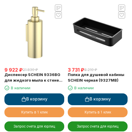
9 922
₽
3 731
₽
21 830
₽
8 210
₽
Диспенсер SCHEIN 9336BG
Полка для душевой кабины
для жидкого мыла к стене
SCHEIN черная (9327MB)
матовое золото
В наличии
В наличии
В корзину
В корзину
Купить в 1 клик
Купить в 1 клик
Запрос счета для юрлиц
Запрос счета для юрлиц