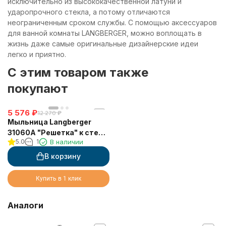
исключительно из высококачественной латуни и
ударопрочного стекла, а потому отличаются
неограниченным сроком службы. С помощью аксессуаров
для ванной комнаты LANGBERGER, можно воплощать в
жизнь даже самые оригинальные дизайнерские идеи
легко и приятно.
C этим товаром также
покупают
5 576
₽
12 270
₽
Мыльница Langberger
31060A "Решетка" к стене
5.0
1
В наличии
хромированная
В корзину
Купить в 1 клик
Аналоги