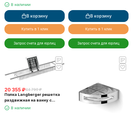
75862
В наличии
В корзину
В корзину
Купить в 1 клик
Купить в 1 клик
Запрос счета для юрлиц
Запрос счета для юрлиц
20 355
₽
44 790
₽
Полка Langberger решетка
раздвижная на ванну с
резиновыми протекторами
В наличии
79260