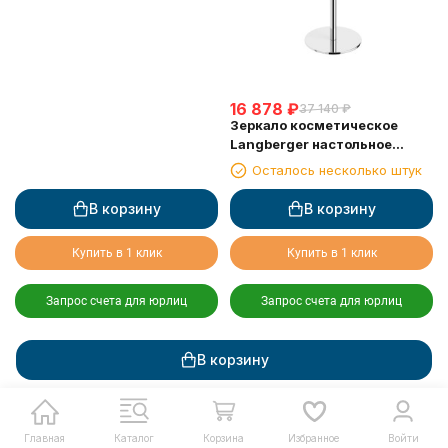
16 878
₽
37 140
₽
Зеркало косметическое
Langberger настольное
поворотное 70985
Осталось несколько штук
В корзину
В корзину
Купить в 1 клик
Купить в 1 клик
Запрос счета для юрлиц
Запрос счета для юрлиц
В корзину
Главная
Каталог
Корзина
Избранное
Войти