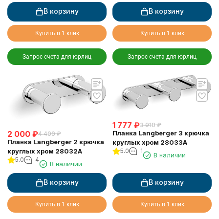
В корзину
В корзину
Купить в 1 клик
Купить в 1 клик
Запрос счета для юрлиц
Запрос счета для юрлиц
1 777
₽
3 910
₽
2 000
₽
Планка Langberger 3 крючка
4 400
₽
Планка Langberger 2 крючка
круглых хром 28033A
круглых хром 28032A
5.0
1
В наличии
5.0
4
В наличии
В корзину
В корзину
Купить в 1 клик
Купить в 1 клик