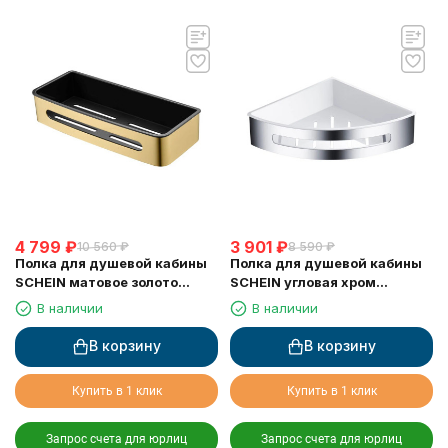
4 799
₽
3 901
₽
10 560
₽
8 590
₽
Полка для душевой кабины
Полка для душевой кабины
SCHEIN матовое золото
SCHEIN угловая хром
(9327BG)
(9326CH)
В наличии
В наличии
В корзину
В корзину
Купить в 1 клик
Купить в 1 клик
Запрос счета для юрлиц
Запрос счета для юрлиц