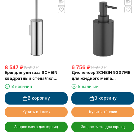
8 547
₽
6 756
₽
18 810
₽
14 870
₽
Ерш для унитаза SCHEIN
Диспенсер SCHEIN 9337MB
квадратный стена/пол
для жидкого мыла
хромированный (9364CH)
настольный черный
В наличии
В наличии
В корзину
В корзину
Купить в 1 клик
Купить в 1 клик
Запрос счета для юрлиц
Запрос счета для юрлиц