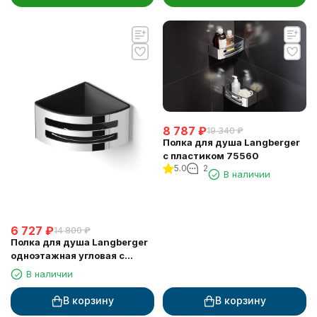
8 787
₽
19 340
₽
Полка для душа Langberger
с пластиком 75560
5.0
2
В наличии
6 727
₽
14 800
₽
Полка для душа Langberger
одноэтажная угловая с
пластиком 75660
В наличии
В корзину
В корзину