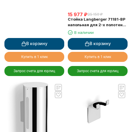
15 977
₽
35 150
₽
Стойка Langberger 71181-BP
напольная для 2-х полотенец
черная
В наличии
В корзину
В корзину
Купить в 1 клик
Купить в 1 клик
Запрос счета для юрлиц
Запрос счета для юрлиц