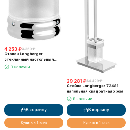
4 253
₽
9 360
₽
Стакан Langberger
стеклянный настольный
круглый "Swarovski" 22213A
В наличии
29 281
₽
64 420
₽
Стойка Langberger 72481
напольная квадратная хром
В наличии
В корзину
В корзину
Купить в 1 клик
Купить в 1 клик