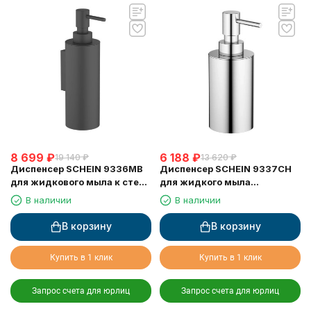
8 699
₽
6 188
₽
19 140
₽
13 620
₽
Диспенсер SCHEIN 9336MB
Диспенсер SCHEIN 9337CH
для жидкового мыла к стене
для жидкого мыла
черный
настольный хром
В наличии
В наличии
В корзину
В корзину
Купить в 1 клик
Купить в 1 клик
Запрос счета для юрлиц
Запрос счета для юрлиц