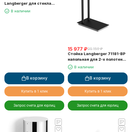
Langberger для стекла
зеркала хром (74183)
В наличии
15 977
₽
35 150
₽
Стойка Langberger 71181-BP
напольная для 2-х полотенец
черная
В наличии
В корзину
В корзину
Купить в 1 клик
Купить в 1 клик
Запрос счета для юрлиц
Запрос счета для юрлиц