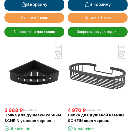
В корзину
В корзину
Купить в 1 клик
Купить в 1 клик
Запрос счета для юрлиц
Запрос счета для юрлиц
3 988
₽
4 970
₽
8 780
₽
10 940
₽
Полка для душевой кабины
Полка для душевой кабины
SCHEIN угловая черная
SCHEIN овал черная
(9326MB)
(9312MB)
В наличии
В наличии