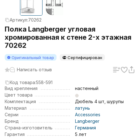
Артикул:
70262
Полка Langberger угловая
хромированная к стене 2-х этажная
70262
Оригинальный товар
Сертифицирован
Написать отзыв
Код товара:
558-591
Вид крепления
настенный
Цвет товара
Комплектация
Дюбель 4 шт, шурупы
Материал
латунь
Серии
Accessories
Бренд
Langberger
Страна-изготовитель
Германия
Гарантия
5 лет