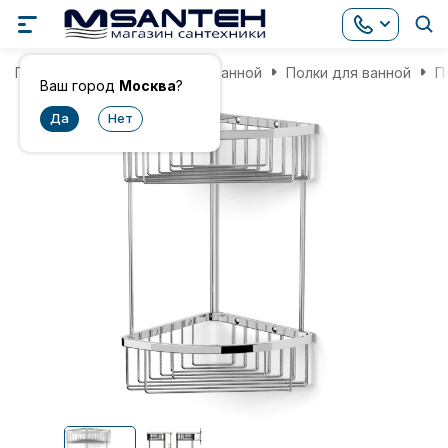
Главная
Аксессуары для ванной
Полки для ванной
П
Ваш город
Москва
?