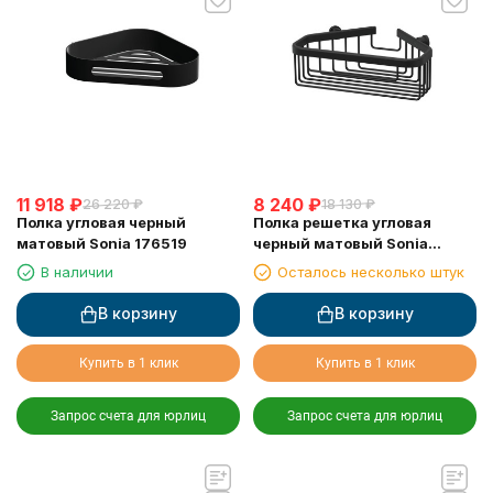
11 918
₽
8 240
₽
26 220
₽
18 130
₽
Полка угловая черный
Полка решетка угловая
матовый Sonia 176519
черный матовый Sonia
182855
В наличии
Осталось несколько штук
В корзину
В корзину
Купить в 1 клик
Купить в 1 клик
Запрос счета для юрлиц
Запрос счета для юрлиц