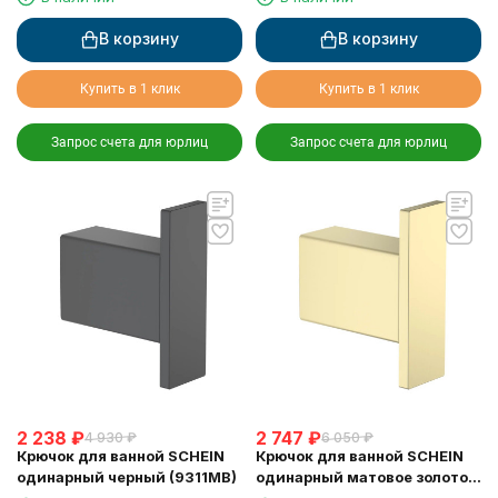
В корзину
В корзину
Купить в 1 клик
Купить в 1 клик
Запрос счета для юрлиц
Запрос счета для юрлиц
2 238
₽
2 747
₽
4 930
₽
6 050
₽
Крючок для ванной SCHEIN
Крючок для ванной SCHEIN
одинарный черный (9311MB)
одинарный матовое золото
(9311BG)