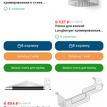
хромированная к стене
одноэтажная 72560
В наличии
9 537
₽
20 990
₽
Полка для ванной
Langberger хромированная к
стене 2-х этажная 10860I
В наличии
В корзину
В корзину
Купить в 1 клик
Купить в 1 клик
Запрос счета для юрлиц
Запрос счета для юрлиц
6 494
₽
14 290
₽