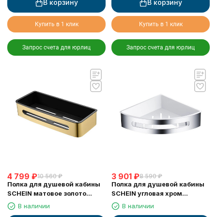
В корзину
В корзину
Купить в 1 клик
Купить в 1 клик
Запрос счета для юрлиц
Запрос счета для юрлиц
4 799
₽
3 901
₽
10 560
₽
8 590
₽
Полка для душевой кабины
Полка для душевой кабины
SCHEIN матовое золото
SCHEIN угловая хром
(9327BG)
(9326CH)
В наличии
В наличии