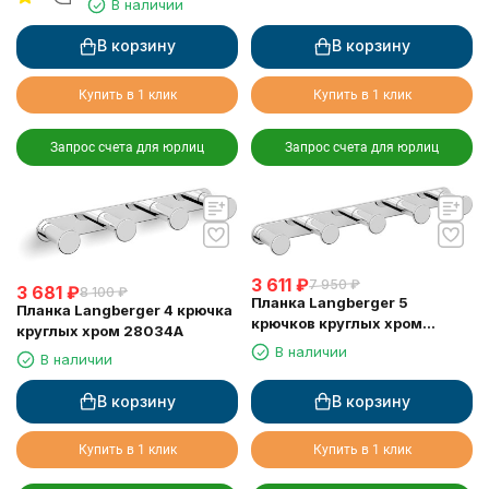
В наличии
В корзину
В корзину
Купить в 1 клик
Купить в 1 клик
Запрос счета для юрлиц
Запрос счета для юрлиц
3 611
₽
7 950
₽
3 681
₽
8 100
₽
Планка Langberger 5
Планка Langberger 4 крючка
крючков круглых хром
круглых хром 28034A
28035A
В наличии
В наличии
В корзину
В корзину
Купить в 1 клик
Купить в 1 клик