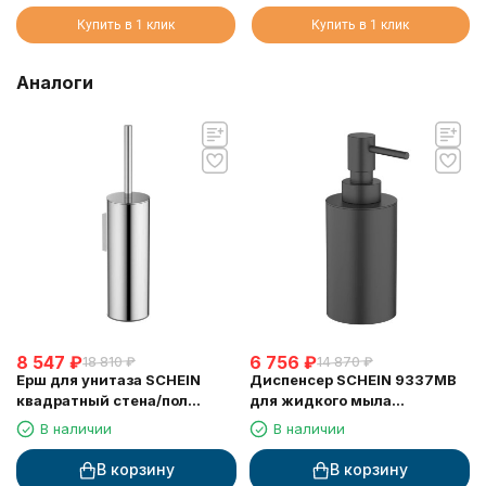
Купить в 1 клик
Купить в 1 клик
Аналоги
8 547
₽
6 756
₽
18 810
₽
14 870
₽
Ерш для унитаза SCHEIN
Диспенсер SCHEIN 9337MB
квадратный стена/пол
для жидкого мыла
хромированный (9364CH)
настольный черный
В наличии
В наличии
В корзину
В корзину