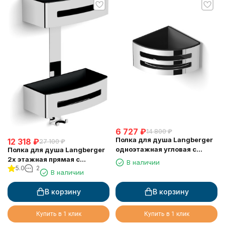
6 727
₽
14 800
₽
Полка для душа Langberger
12 318
₽
27 100
₽
одноэтажная угловая с
Полка для душа Langberger
пластиком 75660
2х этажная прямая с
В наличии
5.0
2
пластиком 75762
В наличии
В корзину
В корзину
Купить в 1 клик
Купить в 1 клик