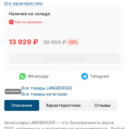
Все характеристики
Наличие на складе:
Нет в наличии
13 929
₽
30 650
₽
-55%
Запрос счета для юрлиц
Whatsapp
Telegram
Все товары LANGBERGER
Все товары категории
Описание
Характеристики
Отзывы
Аксессуары LANGBERGER — это безупречность вкуса,
100% надежность и потрясающая эргономичность. Любой