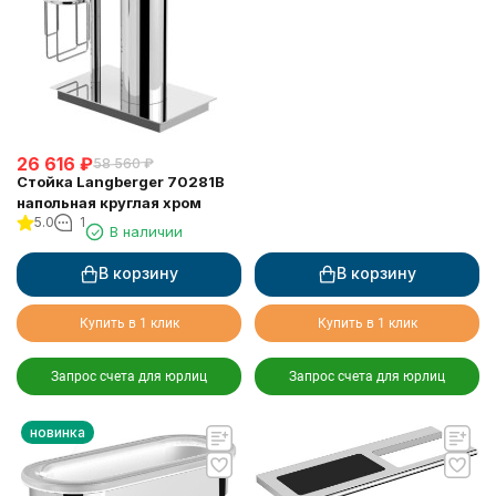
26 616
₽
58 560
₽
Стойка Langberger 70281B
напольная круглая хром
5.0
1
В наличии
В корзину
В корзину
Купить в 1 клик
Купить в 1 клик
Запрос счета для юрлиц
Запрос счета для юрлиц
новинка