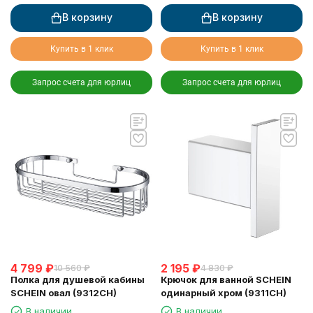
В корзину
В корзину
Купить в 1 клик
Купить в 1 клик
Запрос счета для юрлиц
Запрос счета для юрлиц
4 799
₽
2 195
₽
10 560
₽
4 830
₽
Полка для душевой кабины
Крючок для ванной SCHEIN
SCHEIN овал (9312CH)
одинарный хром (9311CH)
В наличии
В наличии