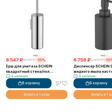
8 547
₽
6 756
₽
-55%
-55
18 810
₽
14 870
₽
Ерш для унитаза SCHEIN
Диспенсер SCHEIN 
квадратный стена/пол
жидкого мыла наст
В наличии
В наличии
хромированный (9364CH)
черный
В корзину
В корзину
Купить в 1 клик
Купить в 1 