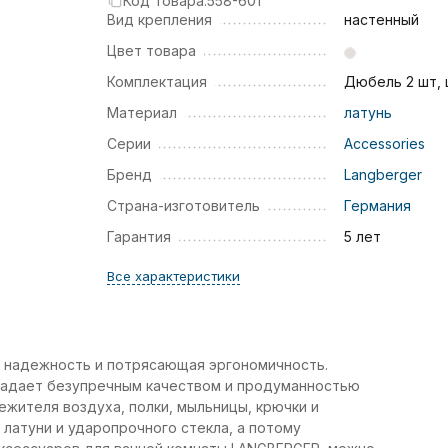
Код товара:
558-601
Вид крепления
настенный
Цвет товара
Комплектация
Дюбель 2 шт,
Материал
латунь
Серии
Accessories
Бренд
Langberger
Страна-изготовитель
Германия
Гарантия
5 лет
Все характеристики
 надежность и потрясающая эргономичность.
ладает безупречным качеством и продуманностью
ежителя воздуха, полки, мыльницы, крючки и
латуни и ударопрочного стекла, а потому