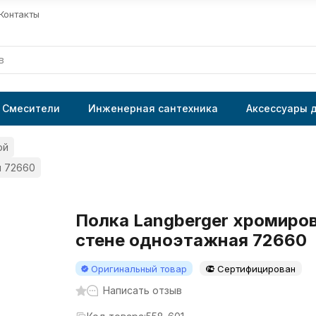
Контакты
Смесители
Инженерная сантехника
Аксессуары 
ой
я 72660
Полка Langberger хромиров
стене одноэтажная 72660
Оригинальный товар
Сертифицирован
Написать отзыв