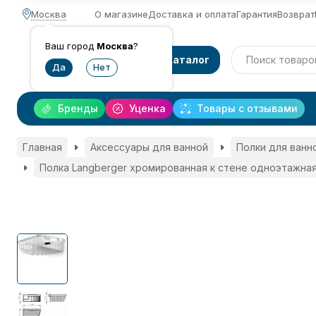
Москва
О магазине
Доставка и оплата
Гарантия
Возврат
Ваш город
Москва
?
Каталог
Бренды
Уценка
Товары с отзывами
Главная
Аксессуары для ванной
Полки для ванн
Полка Langberger хромированная к стене одноэтажна