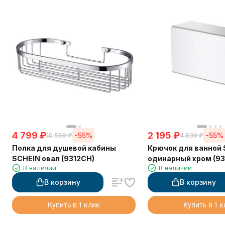
4 799
₽
2 195
₽
-55%
-55%
10 560
₽
4 830
₽
Полка для душевой кабины
Крючок для ванной
SCHEIN овал (9312CH)
одинарный хром (93
В наличии
В наличии
В корзину
В корзину
Купить в 1 клик
Купить в 1 