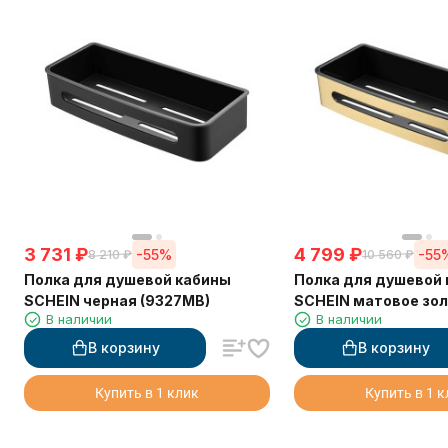
3 731
₽
4 799
₽
-55%
-55
8 210
₽
10 560
₽
Полка для душевой кабины
Полка для душевой
SCHEIN черная (9327MB)
SCHEIN матовое зо
В наличии
В наличии
(9327BG)
В корзину
В корзину
Купить в 1 клик
Купить в 1 