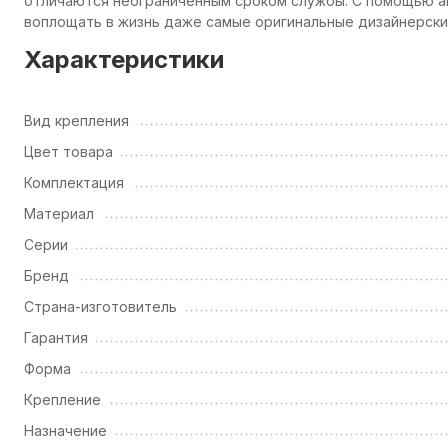
отличаются неограниченным сроком службы. С помощью а
воплощать в жизнь даже самые оригинальные дизайнерские
Характеристики
Вид крепления
Цвет товара
Комплектация
Материал
Серии
Бренд
Страна-изготовитель
Гарантия
Форма
Крепление
Назначение