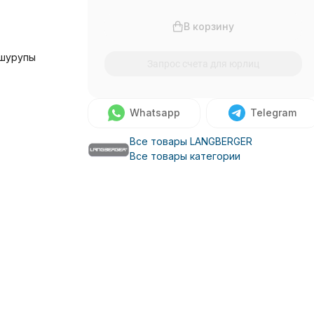
В корзину
 шурупы
Запрос счета для юрлиц
Whatsapp
Telegram
Все товары LANGBERGER
Все товары категории