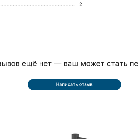
2
зывов ещё нет — ваш может стать п
Написать отзыв