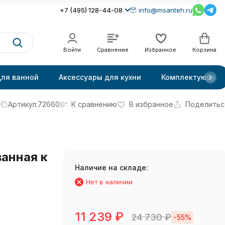
+7 (495) 128-44-08
info@msanteh.ru
Войти
Сравнение
Избранное
Корзина
для ванной
Аксессуары для кухни
Комплектующие
Артикул:
72660
К сравнению
В избранное
Поделитьс
анная к
Наличие на складе:
Нет в наличии
11 239
₽
24 730
₽
-55%