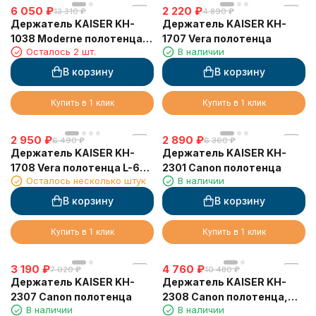
6 050
₽
2 220
₽
13 310
₽
4 890
₽
Держатель KAISER KH-
Держатель KAISER KH-
1038 Moderne полотенца
1707 Vera полотенца
Осталось 2 шт.
В наличии
двойной
В корзину
В корзину
Купить в 1 клик
Купить в 1 клик
2 950
₽
2 890
₽
6 490
₽
6 360
₽
Держатель KAISER KH-
Держатель KAISER KH-
1708 Vera полотенца L-62
2301 Canon полотенца
Осталось несколько штук
В наличии
см
В корзину
В корзину
Купить в 1 клик
Купить в 1 клик
3 190
₽
4 760
₽
7 020
₽
10 480
₽
Держатель KAISER KH-
Держатель KAISER KH-
2307 Canon полотенца
2308 Canon полотенца,
В наличии
В наличии
двойной