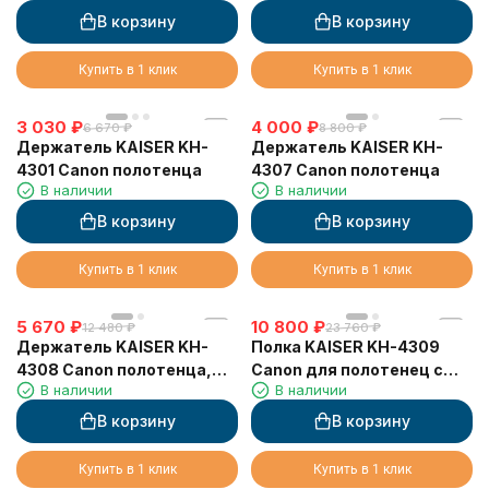
В корзину
В корзину
Купить в 1 клик
Купить в 1 клик
3 030
₽
4 000
₽
6 670
₽
8 800
₽
Держатель KAISER KH-
Держатель KAISER KH-
4301 Canon полотенца
4307 Canon полотенца
В наличии
В наличии
В корзину
В корзину
Купить в 1 клик
Купить в 1 клик
5 670
₽
10 800
₽
12 480
₽
23 760
₽
Держатель KAISER KH-
Полка KAISER KH-4309
4308 Canon полотенца,
Canon для полотенец с
В наличии
В наличии
двойной
держателем
В корзину
В корзину
Купить в 1 клик
Купить в 1 клик