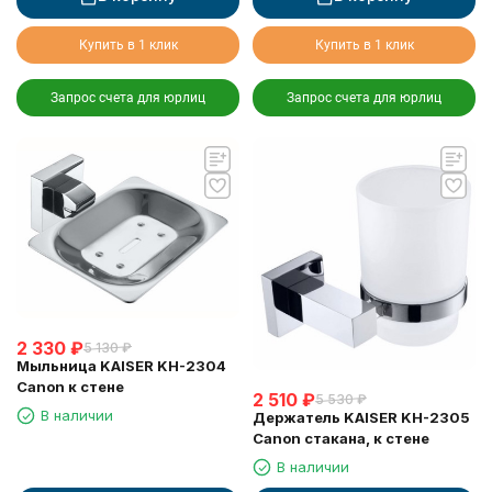
Купить в 1 клик
Купить в 1 клик
Запрос счета для юрлиц
Запрос счета для юрлиц
2 330
₽
5 130
₽
Мыльница KAISER KH-2304
Canon к стене
2 510
₽
5 530
₽
В наличии
Держатель KAISER KH-2305
Canon стакана, к стене
В наличии