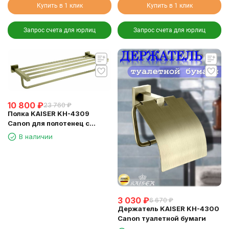
Купить в 1 клик
Купить в 1 клик
Запрос счета для юрлиц
Запрос счета для юрлиц
10 800
₽
23 760
₽
Полка KAISER KH-4309
Canon для полотенец с
держателем
В наличии
3 030
₽
6 670
₽
Держатель KAISER KH-4300
Canon туалетной бумаги