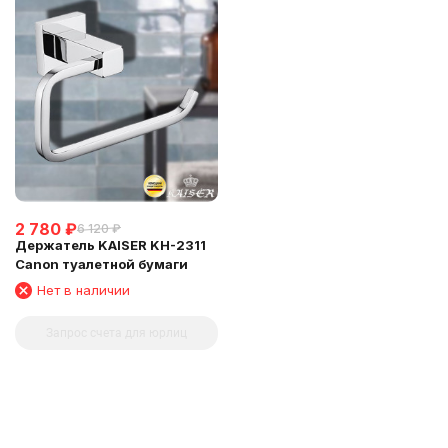
2 780
₽
6 120
₽
Держатель KAISER KH-2311
Canon туалетной бумаги
Нет в наличии
Запрос счета для юрлиц