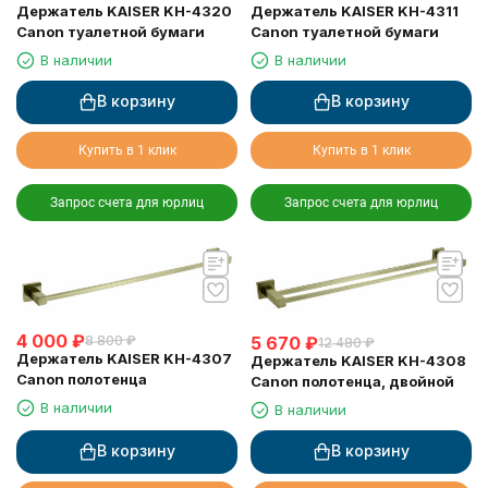
Держатель KAISER KH-4320
Держатель KAISER KH-4311
Canon туалетной бумаги
Canon туалетной бумаги
В наличии
В наличии
В корзину
В корзину
Купить в 1 клик
Купить в 1 клик
Запрос счета для юрлиц
Запрос счета для юрлиц
4 000
₽
8 800
₽
5 670
₽
12 480
₽
Держатель KAISER KH-4307
Держатель KAISER KH-4308
Canon полотенца
Canon полотенца, двойной
В наличии
В наличии
В корзину
В корзину