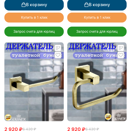
В корзину
В корзину
Купить в 1 клик
Купить в 1 клик
Запрос счета для юрлиц
Запрос счета для юрлиц
2 920
₽
2 920
₽
6 430
₽
6 430
₽