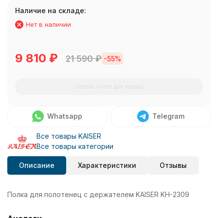
Наличие на складе:
Нет в наличии
9 810
₽
21 590
₽
-55%
Запрос счета для юрлиц
Whatsapp
Telegram
Все товары KAISER
Все товары категории
Описание
Характеристики
Отзывы
Полка для полотенец с держателем KAISER KH-2309