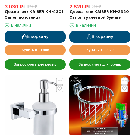
3 030
₽
2 820
₽
6 670
₽
6 210
₽
Держатель KAISER KH-4301
Держатель KAISER KH-2320
Canon полотенца
Canon туалетной бумаги
В наличии
В наличии
В корзину
В корзину
Купить в 1 клик
Купить в 1 клик
Запрос счета для юрлиц
Запрос счета для юрлиц