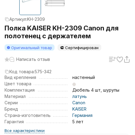
Артикул:
KH-2309
Полка KAISER KH-2309 Canon для
полотенец с держателем
Оригинальный товар
Сертифицирован
Написать отзыв
Код товара:
575-342
Вид крепления
настенный
Цвет товара
Комплектация
Дюбель 4 шт, шурупы
Материал
латунь
Серии
Canon
Бренд
KAISER
Страна-изготовитель
Германия
Гарантия
5 лет
Все характеристики