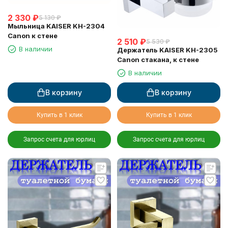
2 330
₽
5 130
₽
Мыльница KAISER KH-2304
Canon к стене
2 510
₽
5 530
₽
В наличии
Держатель KAISER KH-2305
Canon стакана, к стене
В наличии
В корзину
В корзину
Купить в 1 клик
Купить в 1 клик
Запрос счета для юрлиц
Запрос счета для юрлиц