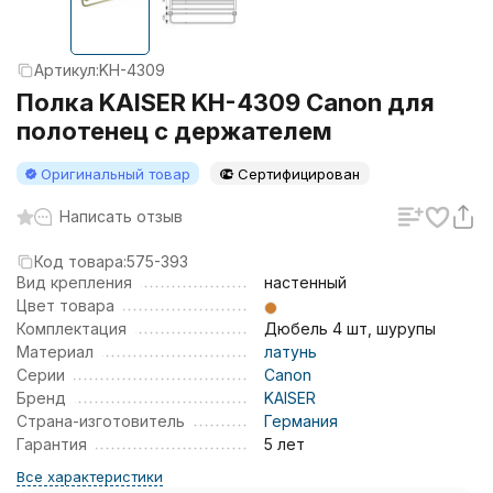
Артикул:
KH-4309
Полка KAISER KH-4309 Canon для
полотенец с держателем
Оригинальный товар
Сертифицирован
Написать отзыв
Код товара:
575-393
Вид крепления
настенный
Цвет товара
Комплектация
Дюбель 4 шт, шурупы
Материал
латунь
Серии
Canon
Бренд
KAISER
Страна-изготовитель
Германия
Гарантия
5 лет
Все характеристики