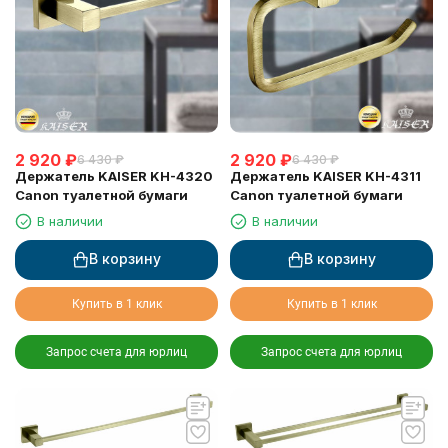
2 920
₽
2 920
₽
6 430
₽
6 430
₽
Держатель KAISER KH-4320
Держатель KAISER KH-4311
Canon туалетной бумаги
Canon туалетной бумаги
В наличии
В наличии
В корзину
В корзину
Купить в 1 клик
Купить в 1 клик
Запрос счета для юрлиц
Запрос счета для юрлиц