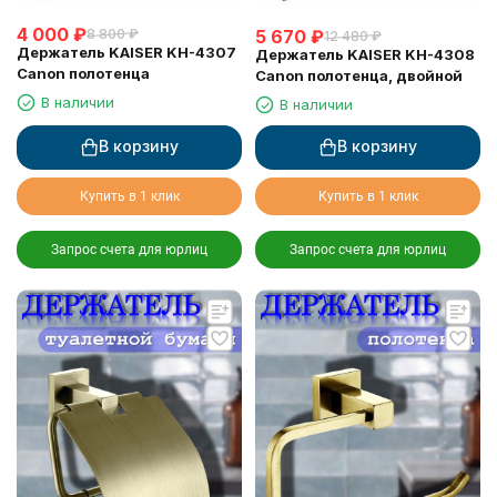
4 000
₽
8 800
₽
5 670
₽
12 480
₽
Держатель KAISER KH-4307
Держатель KAISER KH-4308
Canon полотенца
Canon полотенца, двойной
В наличии
В наличии
В корзину
В корзину
Купить в 1 клик
Купить в 1 клик
Запрос счета для юрлиц
Запрос счета для юрлиц