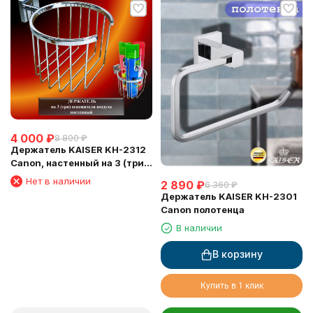
4 000
₽
8 800
₽
Держатель KAISER KH-2312
Canon, настенный на 3 (три)
освежителя воздуха
Нет в наличии
2 890
₽
6 360
₽
Держатель KAISER KH-2301
Canon полотенца
В наличии
В корзину
Купить в 1 клик