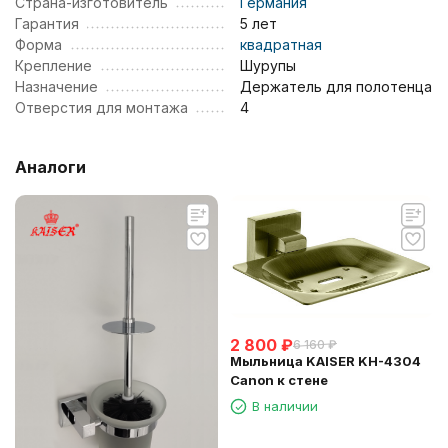
Страна-изготовитель
Германия
Гарантия
5 лет
Форма
квадратная
Крепление
Шурупы
Назначение
Держатель для полотенца
Отверстия для монтажа
4
Аналоги
2 800
₽
6 160
₽
Мыльница KAISER KH-4304
Canon к стене
В наличии