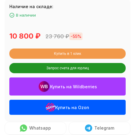
Наличие на складе:
В наличии
10 800
₽
23 760
₽
-55%
Купить в 1 клик
Запрос счета для юрлиц
Купить на Wildberries
Купить на Ozon
Whatsapp
Telegram