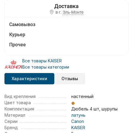
в г.
Эль-Монте
Самовывоз
Курьер
Прочее
Все товары KAISER
Все товары категории
Характеристики
Отзывы
Вид крепления
настенный
Цвет товара
Комплектация
Дюбель 4 шт, шурупы
Материал
латунь
Серии
Canon
Бренд
KAISER