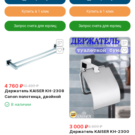
Купить в 1 клик
Купить в 1 клик
Запрос счета для юрлиц
Запрос счета для юрлиц
4 760
₽
10 480
₽
Держатель KAISER KH-2308
Canon полотенца, двойной
В наличии
3 000
₽
6 600
₽
Держатель KAISER KH-2300