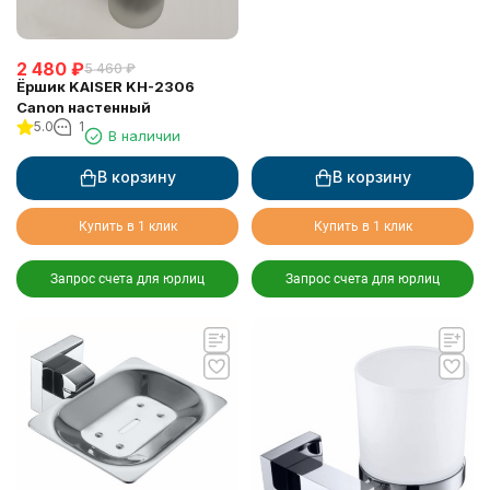
2 480
₽
5 460
₽
Ёршик KAISER KH-2306
Canon настенный
5.0
1
В наличии
В корзину
В корзину
Купить в 1 клик
Купить в 1 клик
Запрос счета для юрлиц
Запрос счета для юрлиц