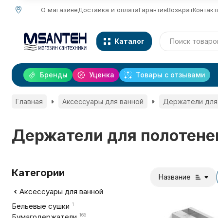
О магазине
Доставка и оплата
Гарантия
Возврат
Контакт
Каталог
Бренды
Уценка
Товары с отзывами
Главная
Аксессуары для ванной
Держатели для
Держатели для полотене
Категории
Название
Аксессуары для ванной
Бельевые сушки
1
Бумагодержатели
168