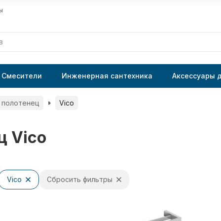
ы
Смесители
Инженерная сантехника
Аксессуары 
 полотенец
Vico
ц Vico
Vico
Сбросить фильтры