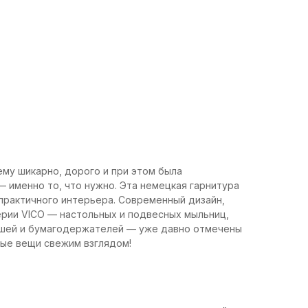
ему шикарно, дорого и при этом была
 именно то, что нужно. Эта немецкая гарнитура
 практичного интерьера. Современный дизайн,
ерии VICO — настольных и подвесных мыльниц,
ршей и бумагодержателей — уже давно отмечены
ные вещи свежим взглядом!