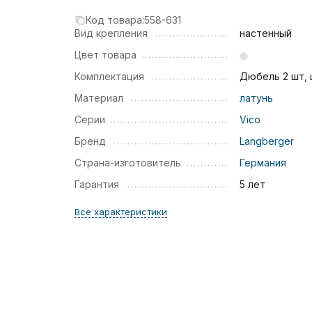
Код товара:
558-631
Вид крепления
настенный
Цвет товара
Комплектация
Дюбель 2 шт,
Материал
латунь
Серии
Vico
Бренд
Langberger
Страна-изготовитель
Германия
Гарантия
5 лет
Все характеристики