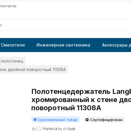
Контакты
Смесители
Инженерная сантехника
Аксессуары 
 полотенец
ене двойной поворотный 11308A
Полотенцедержатель Langb
хромированный к стене дв
поворотный 11308A
Оригинальный товар
Сертифицирован
Написать отзыв