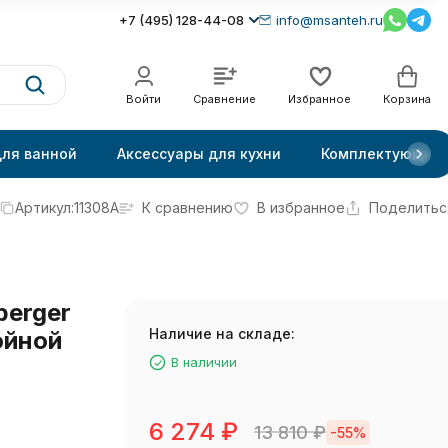
+7 (495) 128-44-08
info@msanteh.ru
Войти
Сравнение
Избранное
Корзина
для ванной
Аксессуары для кухни
Комплектующие
Артикул:
11308A
К сравнению
В избранное
Поделитьс
erger
Наличие на складе:
ойной
В наличии
6 274
₽
13 810
₽
-55%