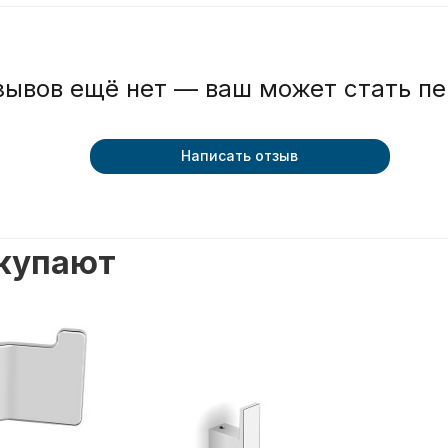
зывов ещё нет — ваш может стать п
Написать отзыв
окупают