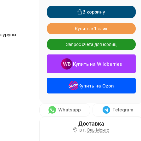
В корзину
Купить в 1 клик
 шурупы
Запрос счета для юрлиц
Купить на Wildberries
Купить на Ozon
Whatsapp
Telegram
в г.
Эль-Монте