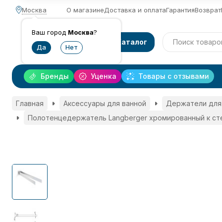
Москва
О магазине
Доставка и оплата
Гарантия
Возврат
Ваш город
Москва
?
Каталог
Бренды
Уценка
Товары с отзывами
Главная
Аксессуары для ванной
Держатели для
Полотенцедержатель Langberger хромированный к ст