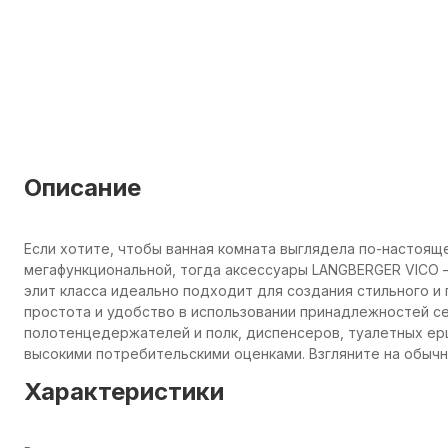
Описание
Если хотите, чтобы ванная комната выглядела по-настоящ
мегафункциональной, тогда аксессуары LANGBERGER VICO —
элит класса идеально подходит для создания стильного и
простота и удобство в использовании принадлежностей с
полотенцедержателей и полк, диспенсеров, туалетных е
высокими потребительскими оценками. Взгляните на обыч
Характеристики