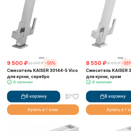
9 500
₽
8 550
₽
-55%
-55
20 900
₽
18 810
₽
Смеситель KAISER 30144-5 Vico
Смеситель KAISER 3
для кухни, серебро
для кухни, хром
В наличии
В наличии
В корзину
В корзину
Купить в 1 клик
Купить в 1 