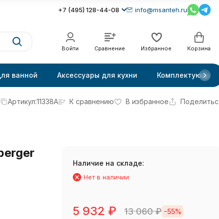
+7 (495) 128-44-08
info@msanteh.ru
Войти
Сравнение
Избранное
Корзина
для ванной
Аксессуары для кухни
Комплектующие
Артикул:
11338A
К сравнению
В избранное
Поделитьс
erger
Наличие на складе:
Нет в наличии
5 932
₽
13 060
₽
-55%