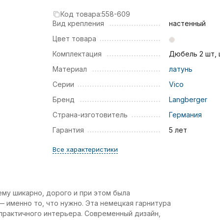
Код товара:
558-609
Вид крепления
настенный
Цвет товара
Комплектация
Дюбель 2 шт,
Материал
латунь
Серии
Vico
Бренд
Langberger
Страна-изготовитель
Германия
Гарантия
5 лет
Все характеристики
ему шикарно, дорого и при этом была
 именно то, что нужно. Эта немецкая гарнитура
 практичного интерьера. Современный дизайн,