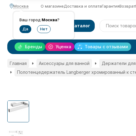
Москва
О магазине
Доставка и оплата
Гарантия
Возврат
Ваш город
Москва
?
Каталог
Бренды
Уценка
Товары с отзывами
Главная
Аксессуары для ванной
Держатели для
Полотенцедержатель Langberger хромированный к сте