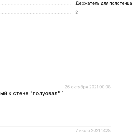
Держатель для полотенца
2
26 октября 2021 00:08
й к стене "полуовал" 1
7 июля 2021 13:28