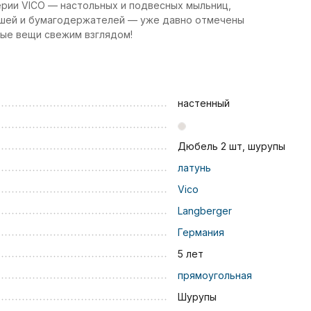
ерии VICO — настольных и подвесных мыльниц,
ршей и бумагодержателей — уже давно отмечены
ные вещи свежим взглядом!
настенный
Дюбель 2 шт, шурупы
латунь
Vico
Langberger
Германия
5 лет
прямоугольная
Шурупы