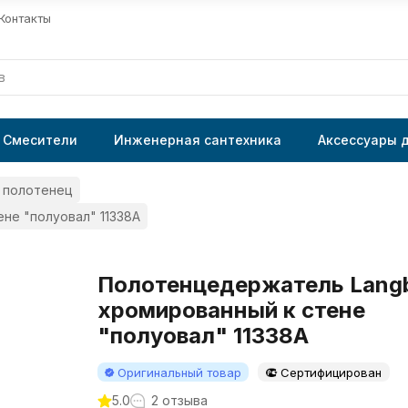
Контакты
Смесители
Инженерная сантехника
Аксессуары 
 полотенец
не "полуовал" 11338A
Полотенцедержатель Langb
хромированный к стене
"полуовал" 11338A
Оригинальный товар
Сертифицирован
5.0
2 отзыва