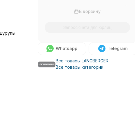
В корзину
Запрос счета для юрлиц
 шурупы
Whatsapp
Telegram
Все товары LANGBERGER
Все товары категории