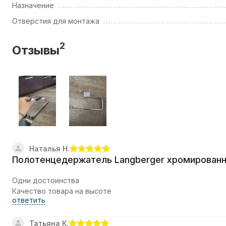
Назначение
Отверстия для монтажа
2
Отзывы
Наталья Н.
Полотенцедержатель Langberger хромированны
Одни достоинства
Качество товара на высоте
ответить
Татьяна К.