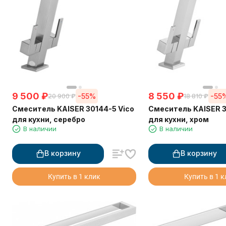
9 500
₽
8 550
₽
-55%
-55
20 900
₽
18 810
₽
Смеситель KAISER 30144-5 Vico
Смеситель KAISER 3
для кухни, серебро
для кухни, хром
В наличии
В наличии
В корзину
В корзину
Купить в 1 клик
Купить в 1 