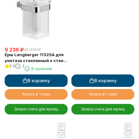
9 236
₽
20 320
₽
Ерш Langberger 11325A для
унитаза стеклянный к стене
5.0
2
квадратный
В наличии
В корзину
В корзину
Купить в 1 клик
Купить в 1 клик
Запрос счета для юрлиц
Запрос счета для юрлиц