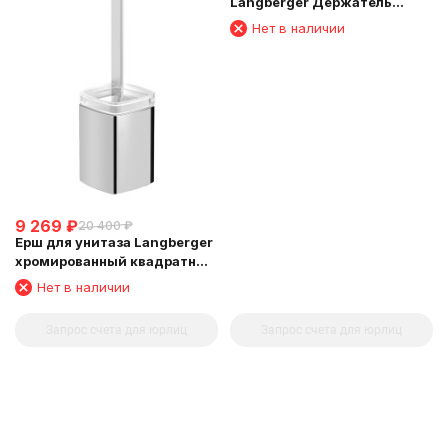
Langberger Держатель
аксессуаров и полотенца 45
Нет в наличии
см 11304D
9 269
₽
20 400
₽
Ерш для унитаза Langberger
хромированный квадратный
напольный малый 11327A
Нет в наличии
Запрос счета для юрлиц
Запрос счета для юрлиц