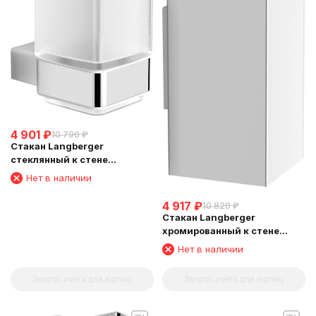
4 901
₽
10 790
₽
Стакан Langberger
стеклянный к стене
квадратный 11311A
Нет в наличии
4 917
₽
10 820
₽
Стакан Langberger
хромированный к стене
квадратный 30011A
Нет в наличии
Запрос счета для юрлиц
Запрос счета для юрлиц