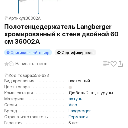
Артикул:
36002A
Полотенцедержатель Langberger
хромированный к стене двойной 60
см 36002A
Оригинальный товар
Сертифицирован
Написать отзыв
Код товара:
558-623
Вид крепления
настенный
Цвет товара
Комплектация
Дюбель 2 шт, шурупы
Материал
латунь
Серии
Vico
Бренд
Langberger
Страна-изготовитель
Германия
Гарантия
5 лет