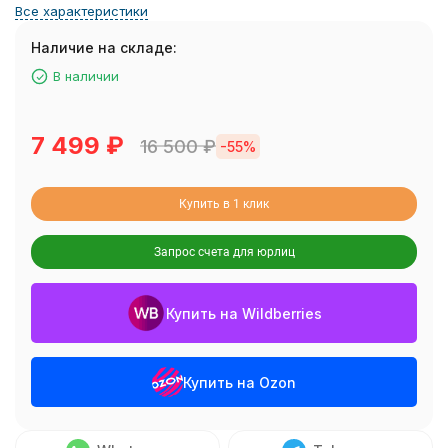
Все характеристики
Наличие на складе:
В наличии
7 499
₽
16 500
₽
-55%
Купить в 1 клик
Запрос счета для юрлиц
Купить на Wildberries
Купить на Ozon