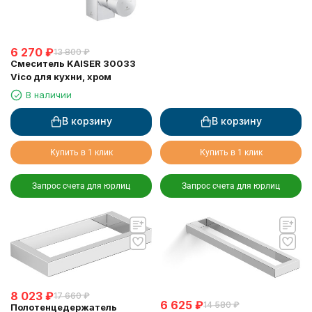
6 270
₽
13 800
₽
Смеситель KAISER 30033
Vico для кухни, хром
В наличии
В корзину
В корзину
Купить в 1 клик
Купить в 1 клик
Запрос счета для юрлиц
Запрос счета для юрлиц
8 023
₽
17 660
₽
6 625
₽
14 580
₽
Полотенцедержатель