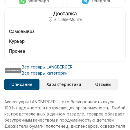
Whatsapp
Telegram
в г.
Эль-Монте
Самовывоз
Курьер
Прочее
Все товары LANGBERGER
Все товары категории
Описание
Характеристики
Отзывы
Аксессуары LANGBERGER — это безупречность вкуса,
100% надежность и потрясающая эргономичность. Любой
из, представленных в данном разделе, товаров обладает
безупречным качеством и продуманностью деталей.
Держатели бумаги, полотенец, диспенсеров, освежителя