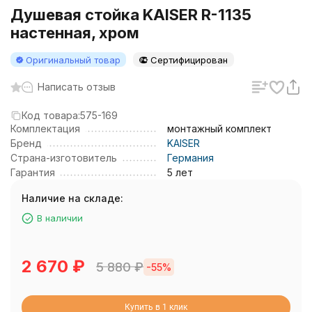
Душевая стойка KAISER R-1135
настенная, хром
Оригинальный товар
Сертифицирован
Написать отзыв
Код товара:
575-169
Комплектация
монтажный комплект
Бренд
KAISER
Страна-изготовитель
Германия
Гарантия
5 лет
Наличие на складе:
В наличии
2 670
₽
5 880
₽
-55%
Купить в 1 клик