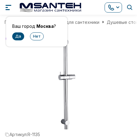
Главная
Комплектующие для сантехники
Душевые сто
Ваш город
Москва
?
хит
Артикул:
R-1135