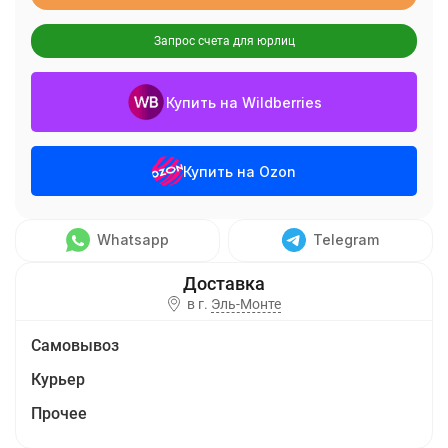
Запрос счета для юрлиц
Купить на Wildberries
Купить на Ozon
Whatsapp
Telegram
в г.
Эль-Монте
Самовывоз
Курьер
Прочее