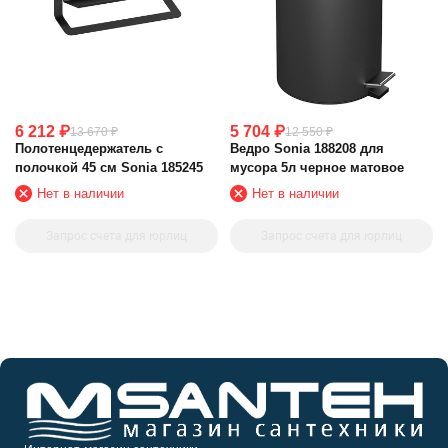
6 212
₽
5 704
₽
13 670
₽
12 550
₽
Полотенцедержатель с
Ведро Sonia 188208 для
полочкой 45 см Sonia 185245
мусора 5л черное матовое
Нет в наличии
Нет в наличии
Запрос счета для юрлиц
Запрос счета для юрлиц