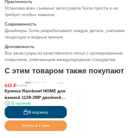
Практичность
Установка всех съемных аксессуаров Sonia проста и не
требует особых навыков.
Современность
Дизайнеры Sonia разрабатывают каждую деталь, учитывая
тенденции и модные веяния.
Долговечность
Все аксессуары из качественного литья с хромированным
покрытием, отвечающем международным стандартам.
C этим товаром также покупают
643
₽
1 420
₽
Крючок Rainbowl HOME для
ванной 1128-2BP двойной
В наличии
чёрный матовый
В корзину
Купить в 1 клик