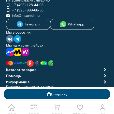
Интернет-магазин сантехники
+7 (495) 128-44-08
+7 (925) 999-66-50
info@msanteh.ru
Telegram
Whatsapp
Мы в соцсетях
Мы на маркетплейсах
Каталог товаров
Помощь
Информация
Политика персональных данных
© 2009-2026 MSANTEH
В корзину
Главная
Каталог
Корзина
Избранное
Войти