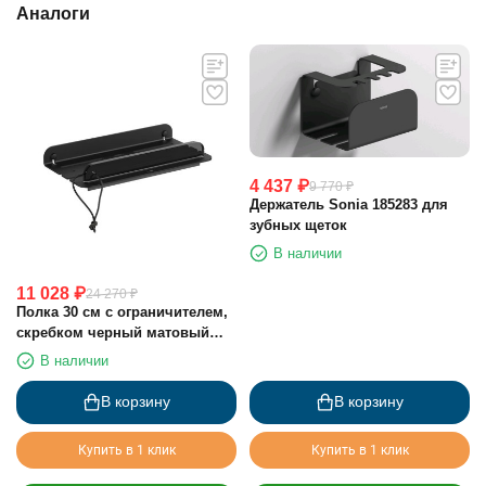
Аналоги
4 437
₽
9 770
₽
Держатель Sonia 185283 для
зубных щеток
В наличии
11 028
₽
24 270
₽
Полка 30 см с ограничителем,
скребком черный матовый
Sonia 185306
В наличии
В корзину
В корзину
Купить в 1 клик
Купить в 1 клик