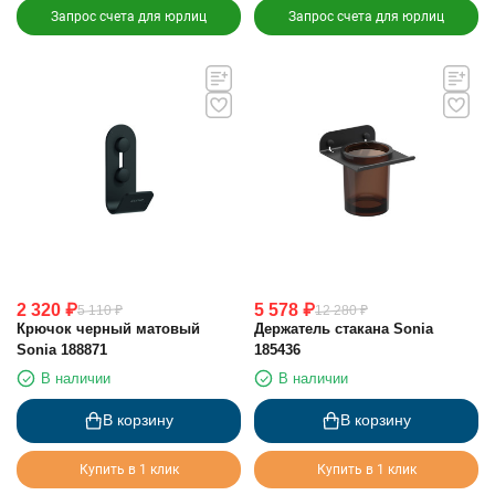
Запрос счета для юрлиц
Запрос счета для юрлиц
2 320
₽
5 578
₽
5 110
₽
12 280
₽
Крючок черный матовый
Держатель стакана Sonia
Sonia 188871
185436
В наличии
В наличии
В корзину
В корзину
Купить в 1 клик
Купить в 1 клик