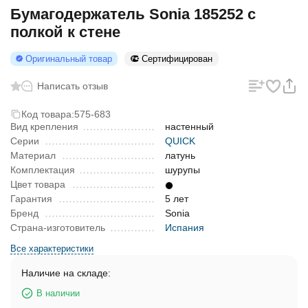
Бумагодержатель Sonia 185252 с
полкой к стене
Оригинальный товар
Сертифицирован
Написать отзыв
Код товара:
575-683
Вид крепления
настенный
Серии
QUICK
Материал
латунь
Комплектация
шурупы
Цвет товара
Гарантия
5 лет
Бренд
Sonia
Страна-изготовитель
Испания
Все характеристики
Наличие на складе:
В наличии