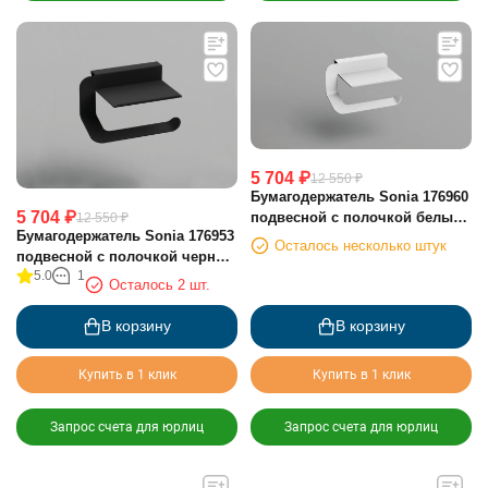
5 704
₽
12 550
₽
Бумагодержатель Sonia 176960
5 704
₽
подвесной с полочкой белый
12 550
₽
Бумагодержатель Sonia 176953
матовый
Осталось несколько штук
подвесной с полочкой черный
5.0
1
матовый
Осталось 2 шт.
В корзину
В корзину
Купить в 1 клик
Купить в 1 клик
Запрос счета для юрлиц
Запрос счета для юрлиц