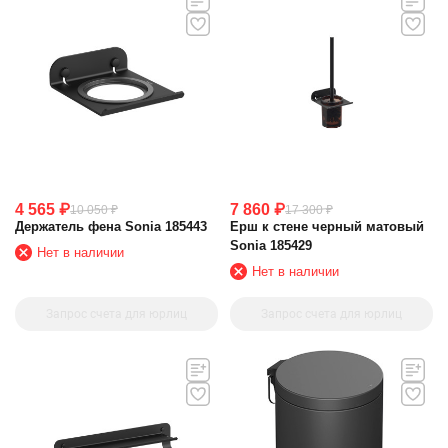
4 565
₽
7 860
₽
10 050
₽
17 300
₽
Держатель фена Sonia 185443
Ерш к стене черный матовый
Sonia 185429
Нет в наличии
Нет в наличии
Запрос счета для юрлиц
Запрос счета для юрлиц