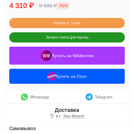
4 310
₽
9 490
₽
-55%
Купить в 1 клик
Запрос счета для юрлиц
Купить на Wildberries
Купить на Ozon
Whatsapp
Telegram
в г.
Эль-Монте
Самовывоз