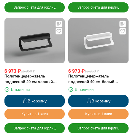
Запрос счета для юрлиц
Запрос счета для юрлиц
6 973
₽
6 973
₽
15 350
₽
15 350
₽
Полотенцедержатель
Полотенцедержатель
подвесной 40 см черный
подвесной 40 см белый
матовый Sonia 176915
матовый Sonia 176922
В наличии
В наличии
В корзину
В корзину
Купить в 1 клик
Купить в 1 клик
Запрос счета для юрлиц
Запрос счета для юрлиц