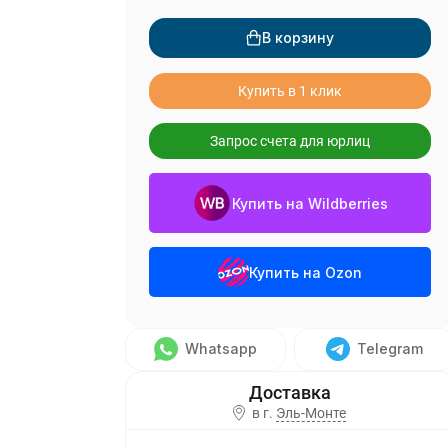
В корзину
Купить в 1 клик
Запрос счета для юрлиц
Купить на Wildberries
Купить на Ozon
Whatsapp
Telegram
в г.
Эль-Монте