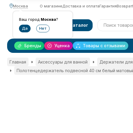
Москва
О магазине
Доставка и оплата
Гарантия
Возврат
Ваш город
Москва
?
Каталог
Бренды
Уценка
Товары с отзывами
Главная
Аксессуары для ванной
Держатели для
Полотенцедержатель подвесной 40 см белый матовый