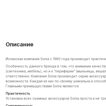
Описание
Испанская компания Sonia с 1980 года производит практич
Особенность данного бренда в том, что внимание качеств
(сантехника, мебель), но и к “периферии” (мыльницы, вешал
ответственно. Компания Sonia производит серии аксессуа
возможности. Каждая из них по-своему уникальна и способ
Главными преимуществами Sonia являются:
Практичность
Установка всех съемных аксессуаров Sonia проста и не т
Современность