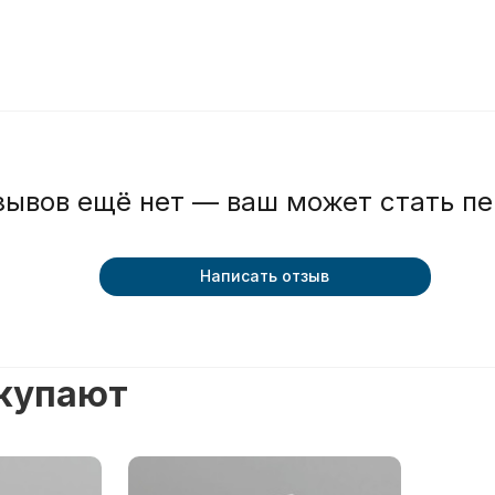
зывов ещё нет — ваш может стать п
Написать отзыв
окупают