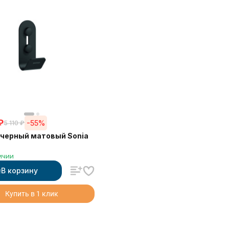
₽
-55%
5 110
₽
черный матовый Sonia
ичии
В корзину
Купить в 1 клик