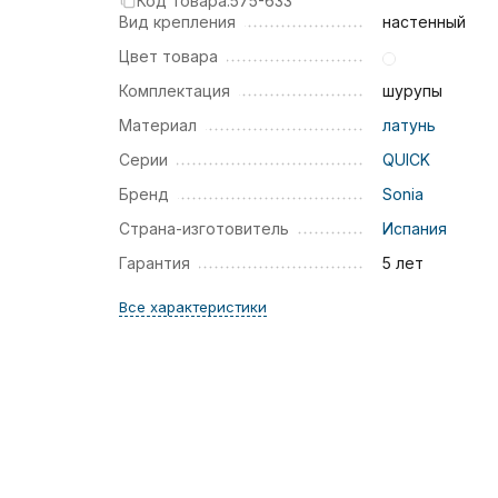
Код товара:
575-633
Вид крепления
настенный
Цвет товара
Комплектация
шурупы
Материал
латунь
Серии
QUICK
Бренд
Sonia
Страна-изготовитель
Испания
Гарантия
5 лет
Все характеристики