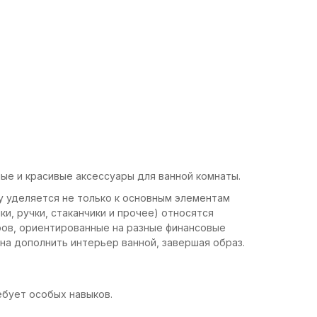
ные и красивые аксессуары для ванной комнаты.
у уделяется не только к основным элементам
ки, ручки, стаканчики и прочее) относятся
ров, ориентированные на разные финансовые
на дополнить интерьер ванной, завершая образ.
ребует особых навыков.