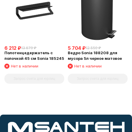
6 212
₽
5 704
₽
13 670
₽
12 550
₽
Полотенцедержатель с
Ведро Sonia 188208 для
полочкой 45 см Sonia 185245
мусора 5л черное матовое
Нет в наличии
Нет в наличии
Запрос счета для юрлиц
Запрос счета для юрлиц