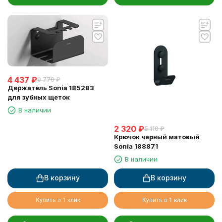
4 437
₽
9 770
₽
Держатель Sonia 185283
для зубных щеток
В наличии
2 320
₽
5 110
₽
Крючок черный матовый
Sonia 188871
В наличии
В корзину
В корзину
Купить в 1 клик
Купить в 1 клик