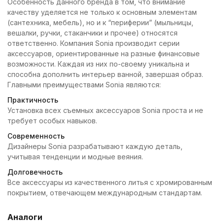
Особенность данного бренда в том, что внимание
качеству уделяется не только к основным элементам
(сантехника, мебель), но и к “периферии” (мыльницы,
вешалки, ручки, стаканчики и прочее) относятся
ответственно. Компания Sonia производит серии
аксессуаров, ориентированные на разные финансовые
возможности. Каждая из них по-своему уникальна и
способна дополнить интерьер ванной, завершая образ.
Главными преимуществами Sonia являются:
Практичность
Установка всех съемных аксессуаров Sonia проста и не
требует особых навыков.
Современность
Дизайнеры Sonia разрабатывают каждую деталь,
учитывая тенденции и модные веяния.
Долговечность
Все аксессуары из качественного литья с хромированным
покрытием, отвечающем международным стандартам.
Аналоги