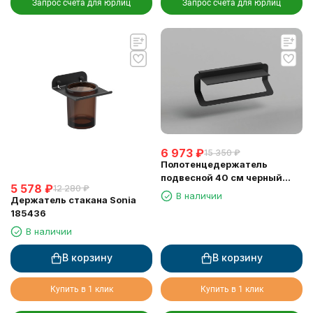
Запрос счета для юрлиц
Запрос счета для юрлиц
6 973
₽
15 350
₽
Полотенцедержатель
подвесной 40 см черный
5 578
₽
12 280
₽
матовый Sonia 176915
В наличии
Держатель стакана Sonia
185436
В наличии
В корзину
В корзину
Купить в 1 клик
Купить в 1 клик