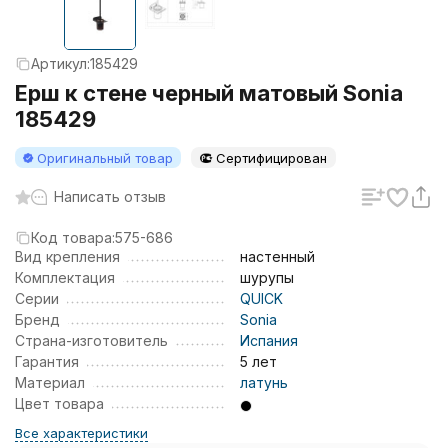
Артикул:
185429
Ерш к стене черный матовый Sonia
185429
Оригинальный товар
Сертифицирован
Написать отзыв
Код товара:
575-686
Вид крепления
настенный
Комплектация
шурупы
Серии
QUICK
Бренд
Sonia
Страна-изготовитель
Испания
Гарантия
5 лет
Материал
латунь
Цвет товара
Все характеристики