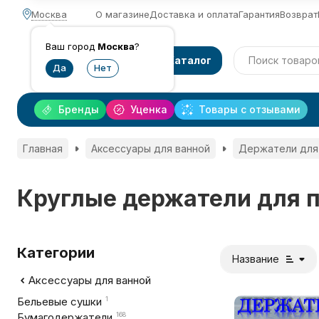
Москва
О магазине
Доставка и оплата
Гарантия
Возврат
Ваш город
Москва
?
Каталог
Бренды
Уценка
Товары с отзывами
Главная
Аксессуары для ванной
Держатели для
Круглые держатели для 
Категории
Название
Аксессуары для ванной
Бельевые сушки
1
Бумагодержатели
168