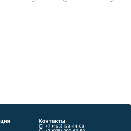
ция
Контакты
+7 (495) 128-44-08
+7 (925) 999-66-50