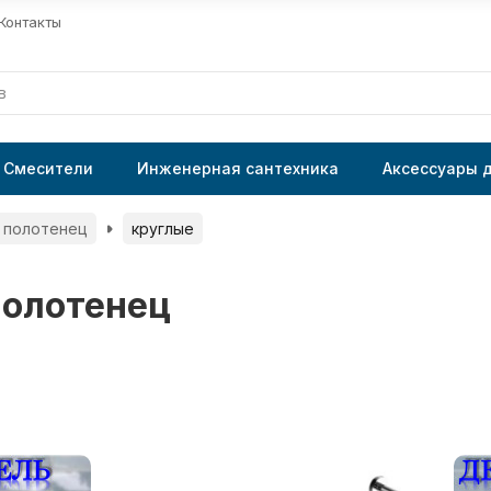
Контакты
Смесители
Инженерная сантехника
Аксессуары 
 полотенец
круглые
полотенец