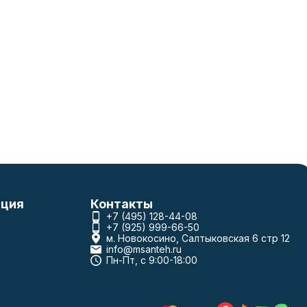
ция
Контакты
+7 (495) 128-44-08
+7 (925) 999-66-50
м. Новокосино, Салтыковская 6 стр 12
info@msanteh.ru
Пн-Пт, с 9:00-18:00