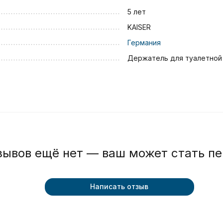
5 лет
KAISER
Германия
Держатель для туалетной
зывов ещё нет — ваш может стать п
Написать отзыв