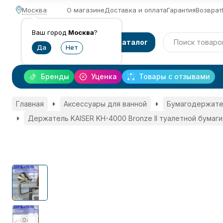
Москва
О магазине
Доставка и оплата
Гарантия
Возврат
Ваш город
Москва
?
Каталог
Бренды
Уценка
Товары с отзывами
Главная
Аксессуары для ванной
Бумагодержате
Держатель KAISER KH-4000 Bronze II туалетной бумаги