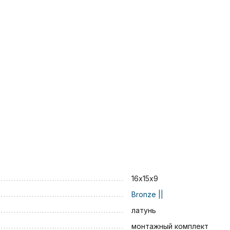
16х15х9
Bronze ||
латунь
монтажный комплект