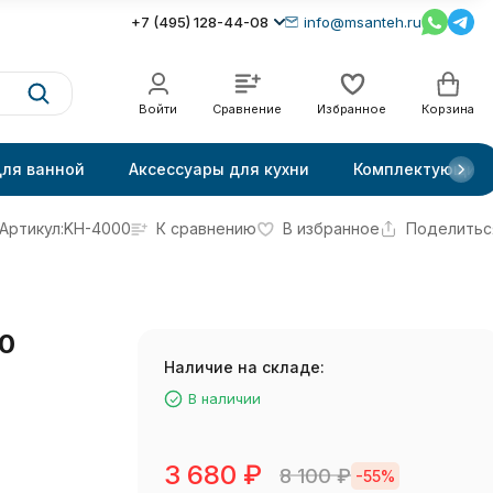
+7 (495) 128-44-08
info@msanteh.ru
Войти
Сравнение
Избранное
Корзина
для ванной
Аксессуары для кухни
Комплектующие
Артикул:
KH-4000
К сравнению
В избранное
Поделитьс
0
Наличие на складе:
В наличии
3 680
₽
8 100
₽
-55%