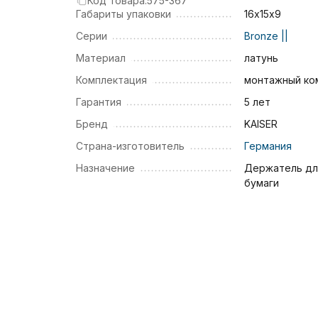
Код товара:
575-367
Габариты упаковки
16х15х9
Серии
Bronze ||
Материал
латунь
Комплектация
монтажный ко
Гарантия
5 лет
Бренд
KAISER
Страна-изготовитель
Германия
Назначение
Держатель дл
бумаги