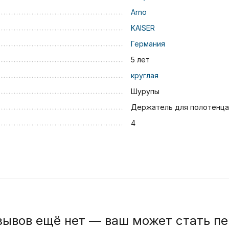
Arno
KAISER
Германия
5 лет
круглая
Шурупы
Держатель для полотенца
4
зывов ещё нет — ваш может стать п