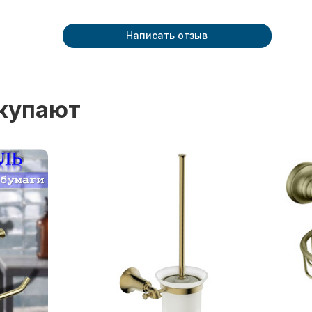
Написать отзыв
окупают