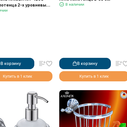
В наличии
лотенца 2-х уровневый
ичии
В корзину
В корзину
Купить в 1 клик
Купить в 1 клик