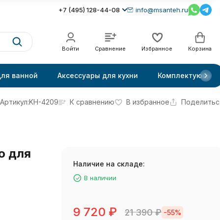
+7 (495) 128-44-08
info@msanteh.ru
Войти
Сравнение
Избранное
Корзина
для ванной
Аксессуары для кухни
Комплектующие
Артикул:
KH-4209
К сравнению
В избранное
Поделитьс
o для
Наличие на складе:
В наличии
9 720
₽
21 390
₽
-55%