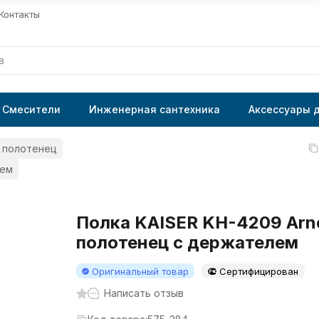
Контакты
Смесители
Инженерная сантехника
Аксессуары 
 полотенец
лем
Полка KAISER KH-4209 Arn
полотенец с держателем
Оригинальный товар
Сертифицирован
Написать отзыв