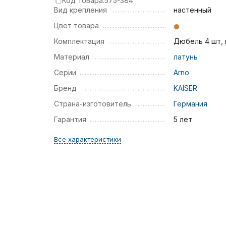
Код товара:
575-384
Вид крепления
настенный
Цвет товара
Комплектация
Дюбель 4 шт,
Материал
латунь
Серии
Arno
Бренд
KAISER
Страна-изготовитель
Германия
Гарантия
5 лет
Все характеристики