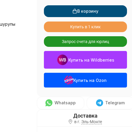
В корзину
 шурупы
Купить в 1 клик
Запрос счета для юрлиц
Купить на Wildberries
Купить на Ozon
Whatsapp
Telegram
в г.
Эль-Монте