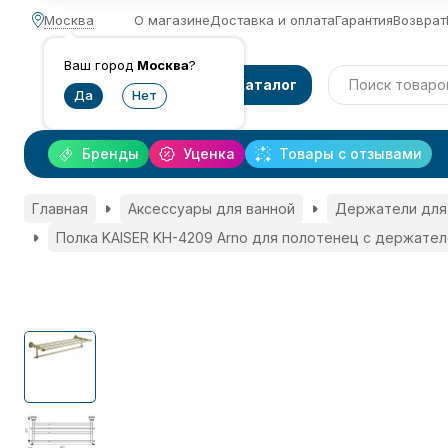
Москва
О магазине
Доставка и оплата
Гарантия
Возврат
Ваш город
Москва
?
Каталог
Бренды
Уценка
Товары с отзывами
Главная
Аксессуары для ванной
Держатели для
Полка KAISER KH-4209 Arno для полотенец с держате