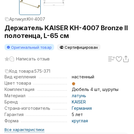
Артикул:
KH-4007
Держатель KAISER KH-4007 Bronze II
полотенца, L-65 см
Оригинальный товар
Сертифицирован
Написать отзыв
Код товара:
575-371
Вид крепления
настенный
Цвет товара
Комплектация
Дюбель 4 шт, шурупы
Материал
латунь
Бренд
KAISER
Страна-изготовитель
Германия
Гарантия
5 лет
Форма
круглая
Все характеристики