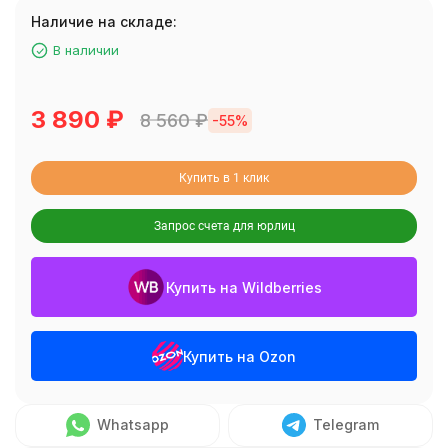
Наличие на складе:
В наличии
3 890
₽
8 560
₽
-55%
Купить в 1 клик
Запрос счета для юрлиц
Купить на Wildberries
Купить на Ozon
Whatsapp
Telegram