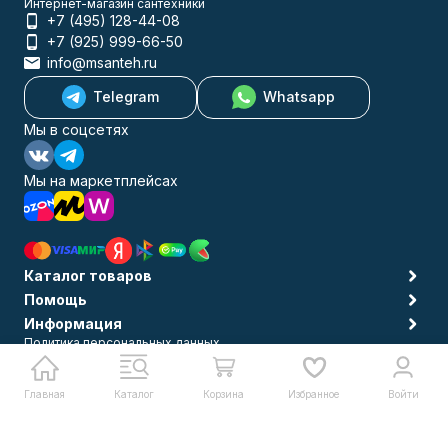
Интернет-магазин сантехники
+7 (495) 128-44-08
+7 (925) 999-66-50
info@msanteh.ru
Telegram
Whatsapp
Мы в соцсетях
Мы на маркетплейсах
Каталог товаров
Помощь
Информация
Политика персональных данных
© 2009-2026 MSANTEH
Главная
Каталог
Корзина
Избранное
Войти