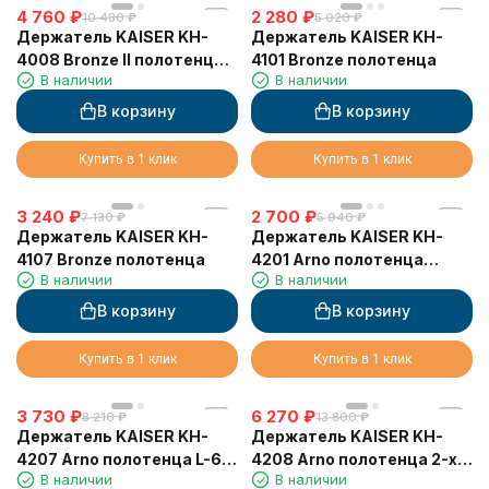
4 760
₽
2 280
₽
10 480
₽
5 020
₽
Держатель KAISER KH-
Держатель KAISER KH-
4008 Bronze II полотенца,
4101 Bronze полотенца
В наличии
В наличии
двойной L-65 см
В корзину
В корзину
Купить в 1 клик
Купить в 1 клик
3 240
₽
2 700
₽
7 130
₽
5 940
₽
Держатель KAISER KH-
Держатель KAISER KH-
4107 Bronze полотенца
4201 Arno полотенца
В наличии
В наличии
"кольцо"
В корзину
В корзину
Купить в 1 клик
Купить в 1 клик
3 730
₽
6 270
₽
8 210
₽
13 800
₽
Держатель KAISER KH-
Держатель KAISER KH-
4207 Arno полотенца L-63
4208 Arno полотенца 2-х
В наличии
В наличии
см
уровневый 63 см