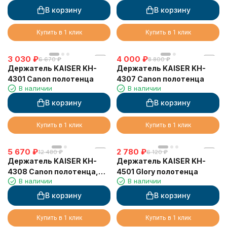
В корзину
В корзину
Купить в 1 клик
Купить в 1 клик
3 030
₽
4 000
₽
6 670
₽
8 800
₽
Держатель KAISER KH-
Держатель KAISER KH-
4301 Canon полотенца
4307 Canon полотенца
В наличии
В наличии
В корзину
В корзину
Купить в 1 клик
Купить в 1 клик
5 670
₽
2 780
₽
12 480
₽
6 120
₽
Держатель KAISER KH-
Держатель KAISER KH-
4308 Canon полотенца,
4501 Glory полотенца
В наличии
В наличии
двойной
В корзину
В корзину
Купить в 1 клик
Купить в 1 клик