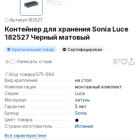
Артикул:
182527
Контейнер для хранения Sonia Luce
182527 Черный матовый
Оригинальный товар
Сертифицирован
Написать отзыв
Код товара:
575-664
Вид крепления
на стол
Комплектация
монтажный комплект
Серии
Luce
Материал
латунь
Гарантия
5 лет
Бренд
Sonia
Цвет товара
Страна-изготовитель
Испания
Все характеристики