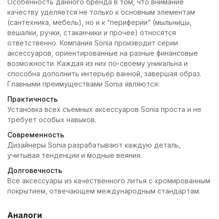
Особенность данного бренда в том, что внимание
качеству уделяется не только к основным элементам
(сантехника, мебель), но и к “периферии” (мыльницы,
вешалки, ручки, стаканчики и прочее) относятся
ответственно. Компания Sonia производит серии
аксессуаров, ориентированные на разные финансовые
возможности. Каждая из них по-своему уникальна и
способна дополнить интерьер ванной, завершая образ.
Главными преимуществами Sonia являются:
Практичность
Установка всех съемных аксессуаров Sonia проста и не
требует особых навыков.
Современность
Дизайнеры Sonia разрабатывают каждую деталь,
учитывая тенденции и модные веяния.
Долговечность
Все аксессуары из качественного литья с хромированным
покрытием, отвечающем международным стандартам.
Аналоги