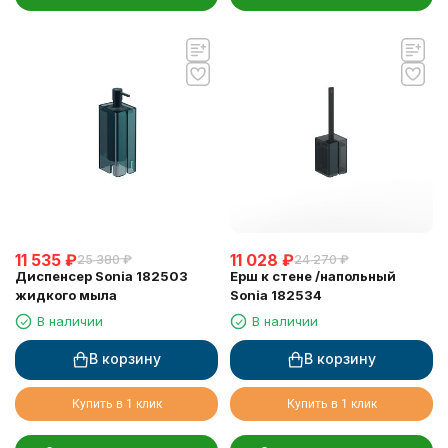
11 535
₽
11 028
₽
25 380
₽
24 270
₽
Диспенсер Sonia 182503
Ерш к стене /напольный
жидкого мыла
Sonia 182534
В наличии
В наличии
В корзину
В корзину
Купить в 1 клик
Купить в 1 клик