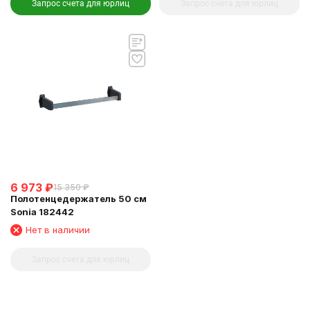
Запрос счета для юрлиц
Запрос счета для юрлиц
6 973
₽
15 350
₽
Полотенцедержатель 50 см
Sonia 182442
Нет в наличии
Запрос счета для юрлиц