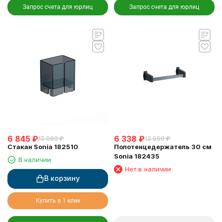
Запрос счета для юрлиц
Запрос счета для юрлиц
6 845
₽
6 338
₽
15 060
₽
13 950
₽
Стакан Sonia 182510
Полотенцедержатель 30 см
Sonia 182435
В наличии
Нет в наличии
В корзину
Купить в 1 клик