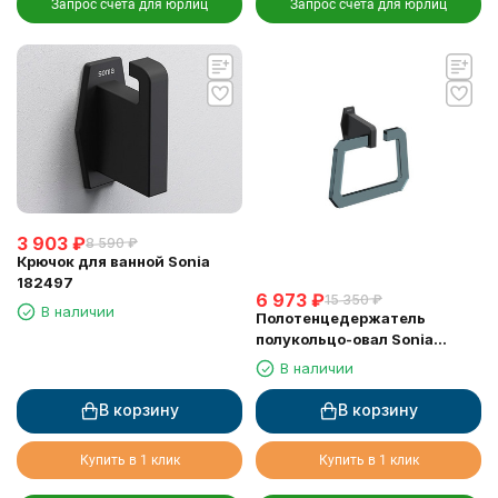
Запрос счета для юрлиц
Запрос счета для юрлиц
3 903
₽
8 590
₽
Крючок для ванной Sonia
182497
6 973
₽
15 350
₽
В наличии
Полотенцедержатель
полукольцо-овал Sonia
182466
В наличии
В корзину
В корзину
Купить в 1 клик
Купить в 1 клик