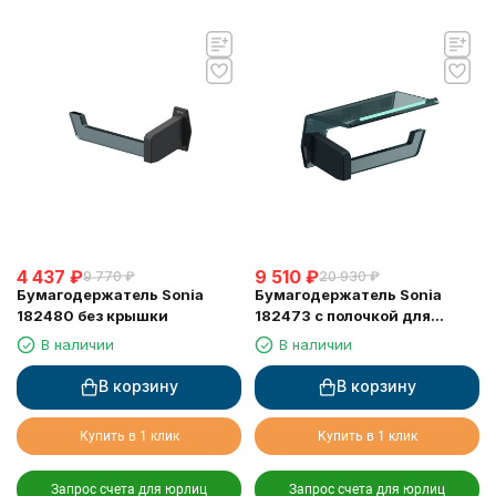
4 437
₽
9 510
₽
9 770
₽
20 930
₽
Бумагодержатель Sonia
Бумагодержатель Sonia
182480 без крышки
182473 с полочкой для
мобильного
В наличии
В наличии
В корзину
В корзину
Купить в 1 клик
Купить в 1 клик
Запрос счета для юрлиц
Запрос счета для юрлиц