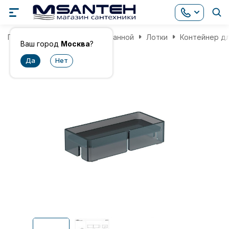
Главная
Аксессуары для ванной
Лотки
Контейнер дл
Ваш город
Москва
?