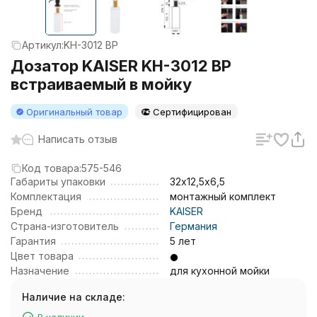
Артикул:
KH-3012 BP
Дозатор KAISER KH-3012 BP
встраиваемый в мойку
Оригинальный товар
Сертифицирован
Написать отзыв
Код товара:
575-546
Габариты упаковки
32х12,5х6,5
Комплектация
монтажный комплект
Бренд
KAISER
Страна-изготовитель
Германия
Гарантия
5 лет
Цвет товара
Назначение
для кухонной мойки
Наличие на складе: