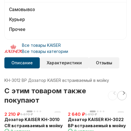
Самовывоз
Курьер
Прочее
Все товары KAISER
Все товары категории
Описание
Характеристики
Отзывы
KH-3012 BP Дозатор KAISER встраиваемый в мойку
C этим товаром также
покупают
2 210
₽
2 640
₽
4 870
₽
5 810
₽
Дозатор KAISER KH-3010
Дозатор KAISER KH-3022
CR встраиваемый в мойку
BP встраиваемый в мойку