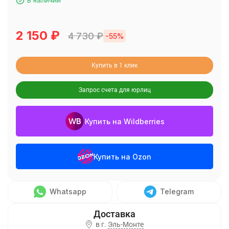
В наличии
2 150
₽
4 730
₽
-55%
Купить в 1 клик
Запрос счета для юрлиц
Купить на Wildberries
Купить на Ozon
Whatsapp
Telegram
в г.
Эль-Монте