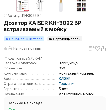
Артикул:
KH-3022 BP
Дозатор KAISER KH-3022 BP
встраиваемый в мойку
Оригинальный товар
Сертифицирован
Написать отзыв
Код товара:
575-547
Габариты упаковки
32х12,5х6,5
Объем, мл
350
Комплектация
монтажный комплект
Бренд
KAISER
Страна-изготовитель
Германия
Гарантия
5 лет
Назначение
для кухонной мойки
Наличие на складе: