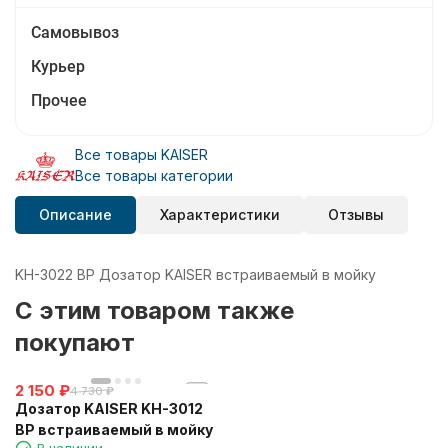
Самовывоз
Курьер
Прочее
Все товары KAISER
Все товары категории
Описание
Характеристики
Отзывы
KH-3022 BP Дозатор KAISER встраиваемый в мойку
C этим товаром также
покупают
2 150
₽
4 730
₽
Дозатор KAISER KH-3012
BP встраиваемый в мойку