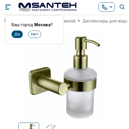
Главная
Аксессуары для ванной
Диспенсеры для жидк
Ваш город
Москва
?