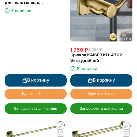
для полотенец с
держателем
В наличии
1 760
₽
3 880
₽
Крючок KAISER KH-4702
Vera двойной
В наличии
В корзину
В корзину
Купить в 1 клик
Купить в 1 клик
Запрос счета для юрлиц
Запрос счета для юрлиц