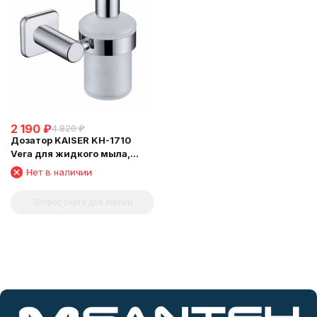
2 190
₽
4 820
₽
Дозатор KAISER KH-1710
Vera для жидкого мыла,
настенный
Нет в наличии
Запрос счета для юрлиц