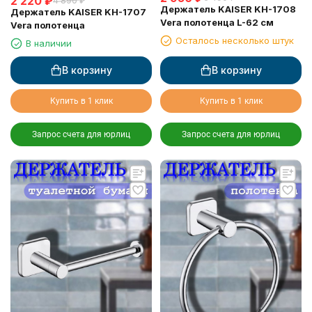
2 220
₽
4 890
₽
Держатель KAISER KH-1708
Держатель KAISER KH-1707
Vera полотенца L-62 см
Vera полотенца
Осталось несколько штук
В наличии
В корзину
В корзину
Купить в 1 клик
Купить в 1 клик
Запрос счета для юрлиц
Запрос счета для юрлиц