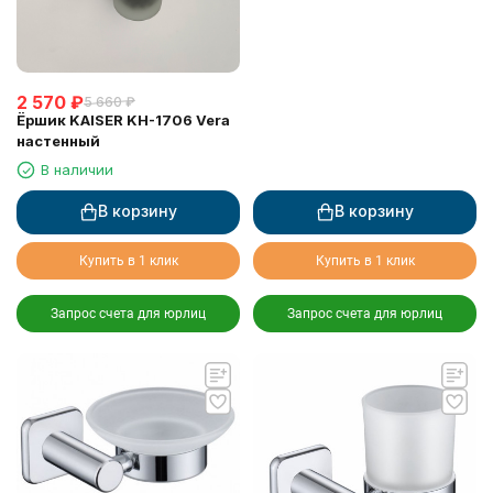
2 570
₽
5 660
₽
Ёршик KAISER KH-1706 Vera
настенный
В наличии
В корзину
В корзину
Купить в 1 клик
Купить в 1 клик
Запрос счета для юрлиц
Запрос счета для юрлиц