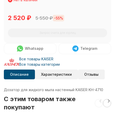
Нет в наличии
2 520
₽
5 550
₽
-55%
Запрос счета для юрлиц
Whatsapp
Telegram
Все товары KAISER
Все товары категории
Описание
Характеристики
Отзывы
Дозатор для жидкого мыла настенный KAISER KH-4710
C этим товаром также
покупают