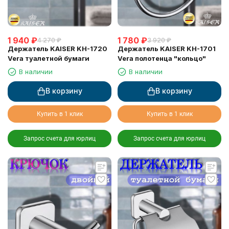
1 940
₽
1 780
₽
4 270
₽
3 920
₽
Держатель KAISER KH-1720
Держатель KAISER KH-1701
Vera туалетной бумаги
Vera полотенца "кольцо"
В наличии
В наличии
В корзину
В корзину
Купить в 1 клик
Купить в 1 клик
Запрос счета для юрлиц
Запрос счета для юрлиц