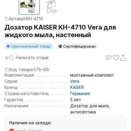
Артикул:
KH-4710
Дозатор KAISER KH-4710 Vera для
жидкого мыла, настенный
Оригинальный товар
Сертифицирован
Написать отзыв
Код товара:
575-415
Комплектация
монтажный комплект
Серии
Vera
Бренд
KAISER
Страна-изготовитель
Германия
Гарантия
5 лет
Назначение
Дозатор для мыла,
антисептика
Наличие на складе: