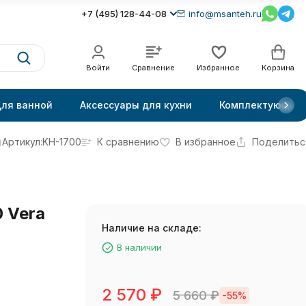
+7 (495) 128-44-08
info@msanteh.ru
Войти
Сравнение
Избранное
Корзина
для ванной
Аксессуары для кухни
Комплектующие
Артикул:
KH-1700
К сравнению
В избранное
Поделитьс
 Vera
Наличие на складе:
В наличии
2 570
₽
5 660
₽
-55%