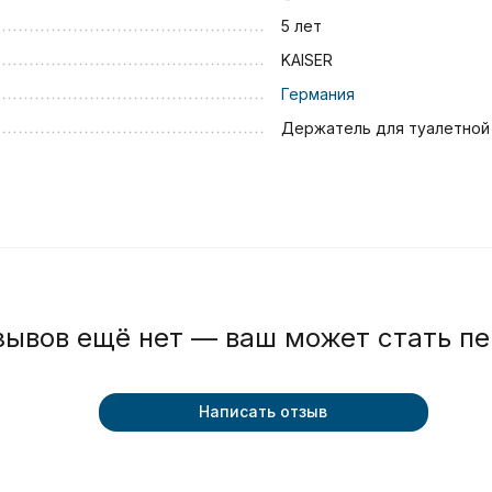
5 лет
KAISER
Германия
Держатель для туалетной
зывов ещё нет — ваш может стать п
Написать отзыв