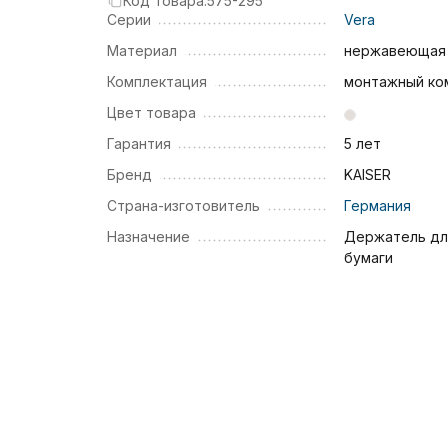
Код товара:
575-295
Серии
Vera
Материал
нержавеющая 
Комплектация
монтажный ко
Цвет товара
Гарантия
5 лет
Бренд
KAISER
Страна-изготовитель
Германия
Назначение
Держатель дл
бумаги