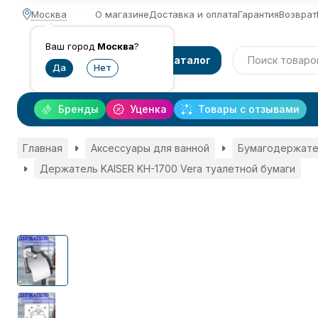
Москва
О магазине
Доставка и оплата
Гарантия
Возврат
Ваш город
Москва
?
Каталог
Бренды
Уценка
Товары с отзывами
Главная
Аксессуары для ванной
Бумагодержате
Держатель KAISER KH-1700 Vera туалетной бумаги