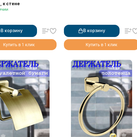
, к стене
ичии
В корзину
В корзину
Купить в 1 клик
Купить в 1 клик