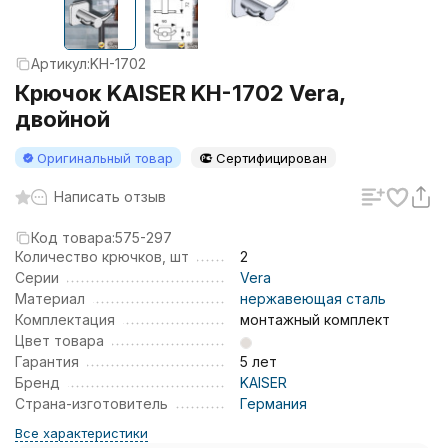
Артикул:
KH-1702
Крючок KAISER KH-1702 Vera,
двойной
Оригинальный товар
Сертифицирован
Написать отзыв
Код товара:
575-297
Количество крючков, шт
2
Серии
Vera
Материал
нержавеющая сталь
Комплектация
монтажный комплект
Цвет товара
Гарантия
5 лет
Бренд
KAISER
Страна-изготовитель
Германия
Все характеристики