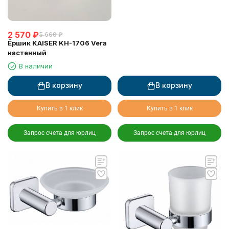
2 570
₽
5 660
₽
Ёршик KAISER KH-1706 Vera
настенный
В наличии
В корзину
В корзину
Купить в 1 клик
Купить в 1 клик
Запрос счета для юрлиц
Запрос счета для юрлиц