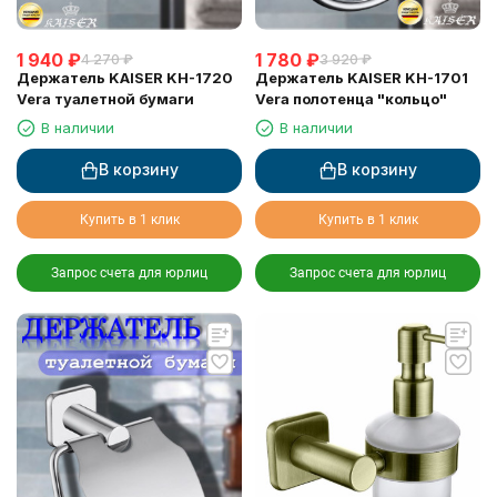
1 940
₽
1 780
₽
4 270
₽
3 920
₽
Держатель KAISER KH-1720
Держатель KAISER KH-1701
Vera туалетной бумаги
Vera полотенца "кольцо"
В наличии
В наличии
В корзину
В корзину
Купить в 1 клик
Купить в 1 клик
Запрос счета для юрлиц
Запрос счета для юрлиц