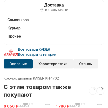
в г.
Эль-Монте
Самовывоз
Курьер
Прочее
Все товары KAISER
Все товары категории
Описание
Характеристики
Отзывы
Крючок двойной KAISER KH-1702
C этим товаром также
покупают
6 050
₽
1 780
₽
13 310
₽
3 920
₽