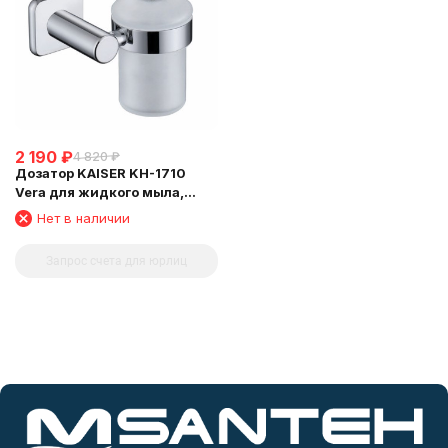
2 190
₽
4 820
₽
Дозатор KAISER KH-1710
Vera для жидкого мыла,
настенный
Нет в наличии
Запрос счета для юрлиц