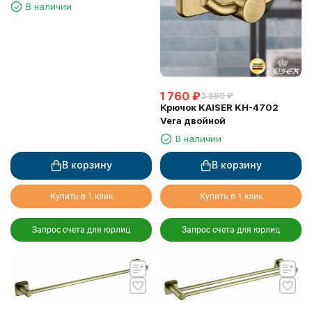
держателем
В наличии
1 760
₽
3 880
₽
Крючок KAISER KH-4702
Vera двойной
В наличии
В корзину
В корзину
Купить в 1 клик
Купить в 1 клик
Запрос счета для юрлиц
Запрос счета для юрлиц