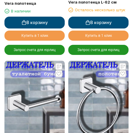
Vera полотенца L-62 см
Vera полотенца
Осталось несколько штук
В наличии
В корзину
В корзину
Купить в 1 клик
Купить в 1 клик
Запрос счета для юрлиц
Запрос счета для юрлиц