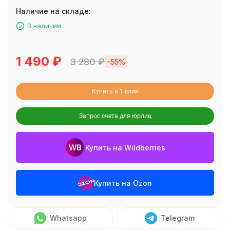
Наличие на складе:
В наличии
1 490
₽
3 280
₽
-55%
Купить в 1 клик
Запрос счета для юрлиц
Купить на Wildberries
Купить на Ozon
Whatsapp
Telegram