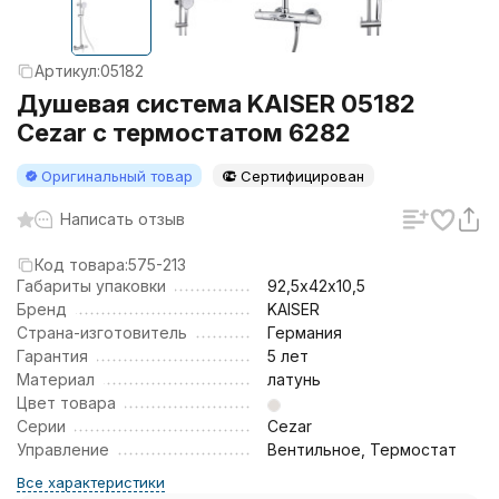
Артикул:
05182
Душевая система KAISER 05182
Cezar с термостатом 6282
Оригинальный товар
Сертифицирован
Написать отзыв
Код товара:
575-213
Габариты упаковки
92,5х42х10,5
Бренд
KAISER
Страна-изготовитель
Германия
Гарантия
5 лет
Материал
латунь
Цвет товара
Серии
Cezar
Управление
Вентильное, Термостат
Все характеристики