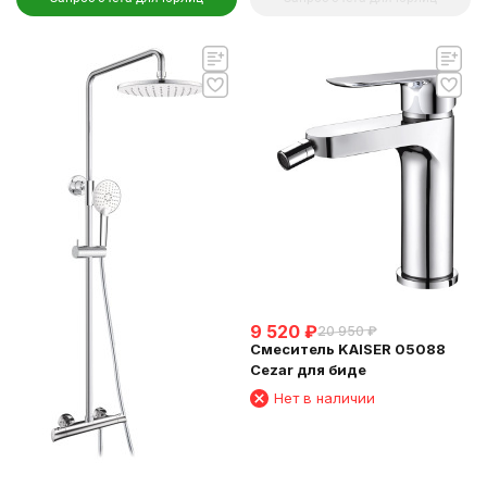
9 520
₽
20 950
₽
Смеситель KAISER 05088
Cezar для биде
Нет в наличии