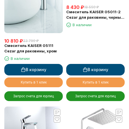
8 430
₽
18 550
₽
Смеситель KAISER 05011-2
Cezar для раковины, черный
матовый
В наличии
10 810
₽
23 790
₽
Смеситель KAISER 05111
Cezar для раковины, хром
В наличии
В корзину
В корзину
Купить в 1 клик
Купить в 1 клик
Запрос счета для юрлиц
Запрос счета для юрлиц