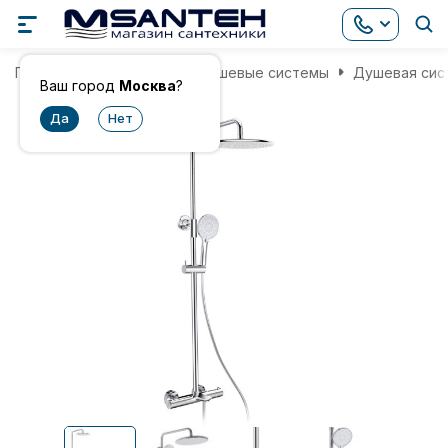
Главная
Смесители
Душевые системы
Душевая сист
Ваш город
Москва
?