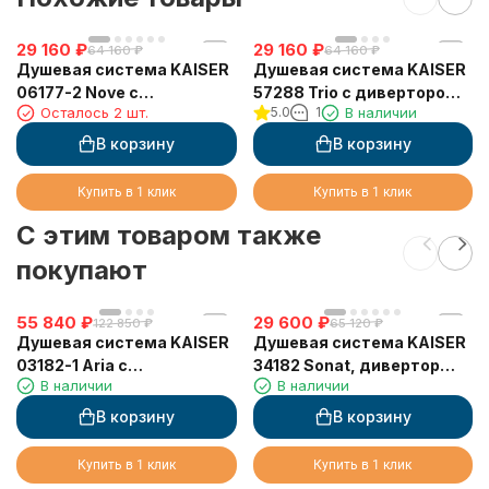
29 160
₽
29 160
₽
64 160
₽
64 160
₽
Душевая система KAISER
Душевая система KAISER
06177-2 Nove с
57288 Trio с дивертором
Осталось 2 шт.
5.0
1
В наличии
термостатом 6282
58DR
В корзину
В корзину
Купить в 1 клик
Купить в 1 клик
C этим товаром также
покупают
55 840
₽
29 600
₽
122 850
₽
65 120
₽
Душевая система KAISER
Душевая система KAISER
03182-1 Aria с
34182 Sonat, дивертор
В наличии
В наличии
термостатом 6282
6034
В корзину
В корзину
Купить в 1 клик
Купить в 1 клик