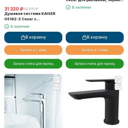
матовый
В наличии
31 320
₽
68 910
₽
Душевая система KAISER
05182-2 Cezar с
термостатом 6282
В наличии
В корзину
В корзину
Купить в 1 клик
Купить в 1 клик
Запрос счета для юрлиц
Запрос счета для юрлиц