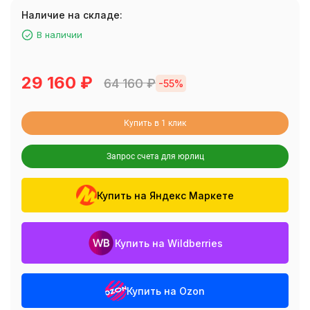
Наличие на складе:
В наличии
29 160
₽
64 160
₽
-55%
Купить в 1 клик
Запрос счета для юрлиц
Купить на Яндекс Маркете
Купить на Wildberries
Купить на Ozon