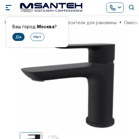
Главная
Смесители
Смесители для раковины
Смесит
Ваш город
Москва
?