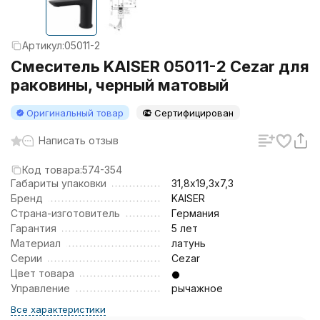
Артикул:
05011-2
Смеситель KAISER 05011-2 Cezar для
раковины, черный матовый
Оригинальный товар
Сертифицирован
Написать отзыв
Код товара:
574-354
Габариты упаковки
31,8х19,3х7,3
Бренд
KAISER
Страна-изготовитель
Германия
Гарантия
5 лет
Материал
латунь
Серии
Cezar
Цвет товара
Управление
рычажное
Все характеристики