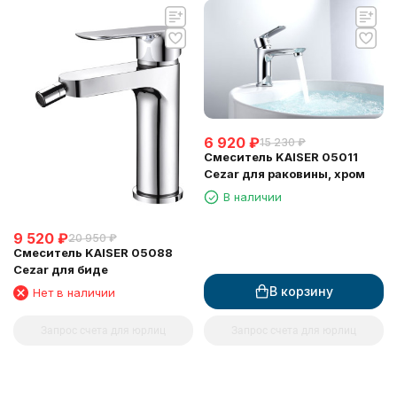
6 920
₽
15 230
₽
Смеситель KAISER 05011
Cezar для раковины, хром
В наличии
9 520
₽
20 950
₽
Смеситель KAISER 05088
Cezar для биде
В корзину
Нет в наличии
Запрос счета для юрлиц
Запрос счета для юрлиц