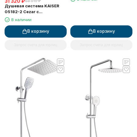
31 320
₽
68 910
₽
Душевая система KAISER
05182-2 Cezar с
термостатом 6282
В наличии
В корзину
В корзину
Запрос счета для юрлиц
Запрос счета для юрлиц