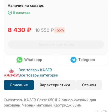
Наличие на складе:
В наличии
8 430
₽
18 550
₽
-55%
Запрос счета для юрлиц
Whatsapp
Telegram
Все товары KAISER
Все товары категории
Описание
Характеристики
Отзывы
Смеситель KAISER Cezar 05011-2 однорычажный для
раковины. Черный матовый. Картридж 35мм.