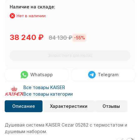
Наличие на складе:
Нет в наличии
38 240
₽
84 130
₽
-55%
Запрос счета для юрлиц
Whatsapp
Telegram
Все товары KAISER
Все товары категории
Описание
Характеристики
Отзывы
Душевая система KAISER Cezar 05282 с термостатом и
душевым набором.