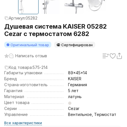
Артикул:
05282
Душевая система KAISER 05282
Cezar с термостатом 6282
Оригинальный товар
Сертифицирован
Написать отзыв
Код товара:
575-214
Габариты упаковки
89x45x14
Бренд
KAISER
Страна-изготовитель
Германия
Гарантия
5 лет
Материал
латунь
Цвет товара
Серии
Cezar
Управление
Вентильное, Термостат
Все характеристики