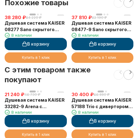
Похожие товары
38 280
₽
37 810
₽
84 220
₽
83 190
₽
Душевая система KAISER
Душевая система KAISER
08277 Sano скрытого
08477-9 Sano скрытого
В наличии
В наличии
монтажа, с термостатом
монтажа, с термостатом
В корзину
В корзину
Купить в 1 клик
Купить в 1 клик
C этим товаром также
покупают
21 240
₽
30 400
₽
46 730
₽
66 880
₽
Душевая система KAISER
Душевая система KAISER
33282-9 Arena с
57188 Trio с дивертором
В наличии
В наличии
аэратором
58DR
В корзину
В корзину
Купить в 1 клик
Купить в 1 клик