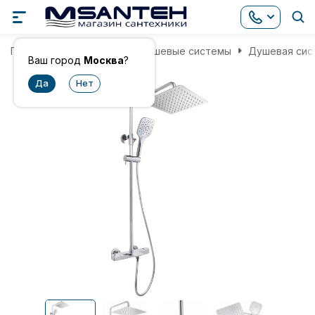
Главная
Смесители
Душевые системы
Душевая сист
Ваш город
Москва
?