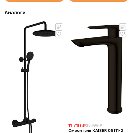
Аналоги
11 710
₽
25 770
₽
Смеситель KAISER 05111-2