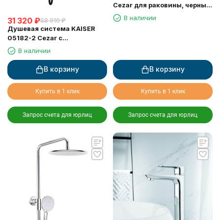
Cezar для раковины, черный
матовый
В наличии
31 320
₽
68 910
₽
Душевая система KAISER
05182-2 Cezar с
термостатом 6282
В наличии
В корзину
В корзину
Купить в 1 клик
Купить в 1 клик
Запрос счета для юрлиц
Запрос счета для юрлиц