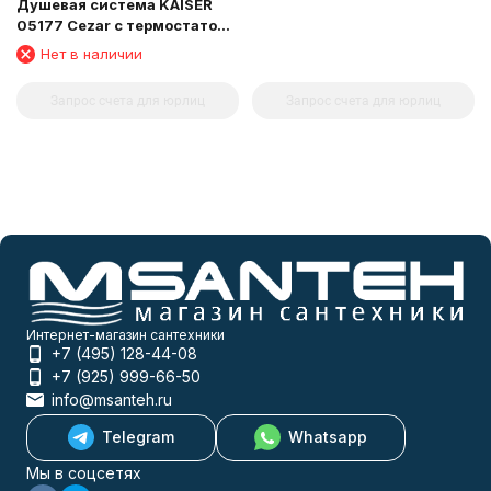
Душевая система KAISER
05177 Cezar с термостатом
6282
Нет в наличии
Запрос счета для юрлиц
Запрос счета для юрлиц
Интернет-магазин сантехники
+7 (495) 128-44-08
+7 (925) 999-66-50
info@msanteh.ru
Telegram
Whatsapp
Мы в соцсетях