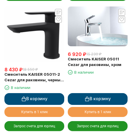
6 920
₽
15 230
₽
Смеситель KAISER 05011
Cezar для раковины, хром
8 430
₽
18 550
₽
В наличии
Смеситель KAISER 05011-2
Cezar для раковины, черный
матовый
В наличии
В корзину
В корзину
Купить в 1 клик
Купить в 1 клик
Запрос счета для юрлиц
Запрос счета для юрлиц