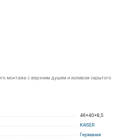
ого монтажа с верхним душем и изливом скрытого
46x40x8,5
KAISER
Германия