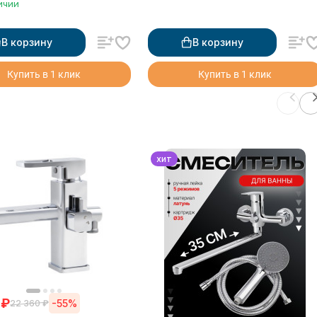
ичии
В корзину
В корзину
Купить в 1 клик
Купить в 1 клик
хит
₽
-55%
22 360
₽