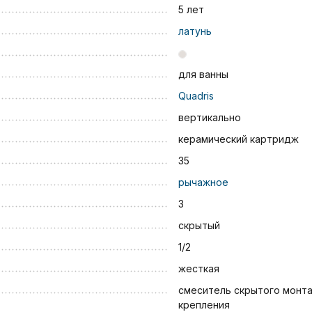
5 лет
латунь
для ванны
Quadris
вертикально
керамический картридж
35
рычажное
3
скрытый
1/2
жесткая
смеситель скрытого монта
крепления