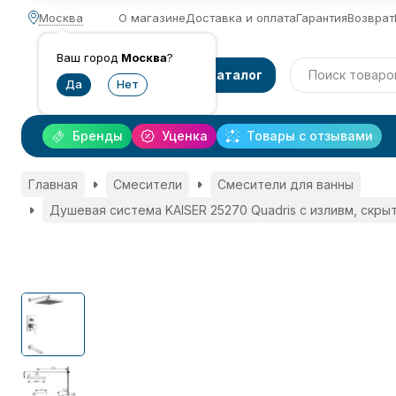
Москва
О магазине
Доставка и оплата
Гарантия
Возврат
Ваш город
Москва
?
Каталог
Бренды
Уценка
Товары с отзывами
Главная
Смесители
Смесители для ванны
Душевая система KAISER 25270 Quadris с изливм, скры