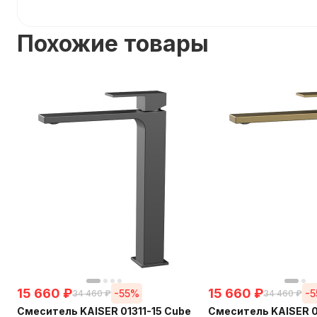
Похожие товары
15 660
₽
15 660
₽
-55%
-
34 460
₽
34 460
₽
Смеситель KAISER 01311-15 Cube
Смеситель KAISER 0