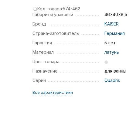
Код товара:
574-462
Габариты упаковки
46x40x8,5
Бренд
KAISER
Страна-изготовитель
Германия
Гарантия
5 лет
Материал
латунь
Цвет товара
Назначение
для ванны
Серии
Quadris
Все характеристики