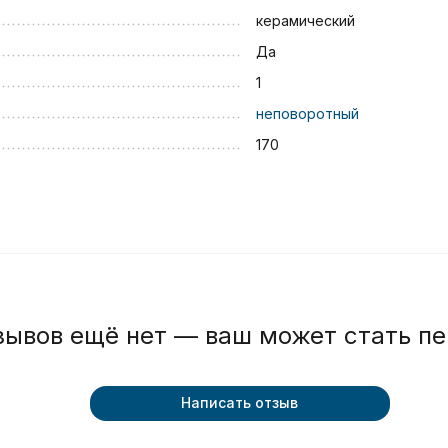
керамический
Да
1
неповоротный
170
зывов ещё нет — ваш может стать п
Написать отзыв