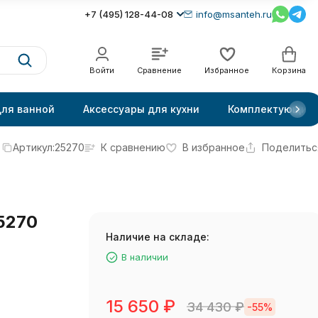
+7 (495) 128-44-08
info@msanteh.ru
Войти
Сравнение
Избранное
Корзина
для ванной
Аксессуары для кухни
Комплектующие
Артикул:
25270
К сравнению
В избранное
Поделитьс
5270
Наличие на складе:
В наличии
15 650
₽
34 430
₽
-55%