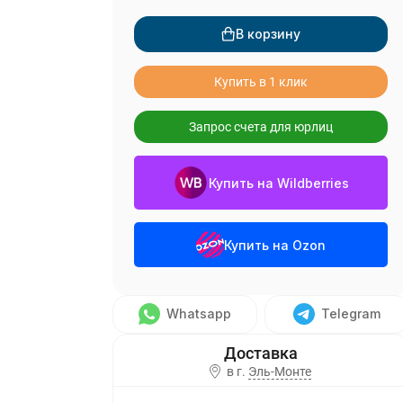
В корзину
Купить в 1 клик
Запрос счета для юрлиц
Купить на Wildberries
Купить на Ozon
Whatsapp
Telegram
в г.
Эль-Монте