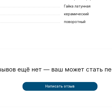
Гайка латунная
керамический
поворотный
зывов ещё нет — ваш может стать п
Написать отзыв