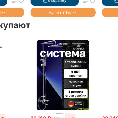
В корзину
клик
Купить в 1 клик
окупают