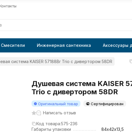
Контакты
Смесители
Инженерная сантехника
Аксессуары 
евая система KAISER 57188Br Trio с дивертором 58DR
Душевая система KAISER 5
Trio с дивертором 58DR
Оригинальный товар
Сертифицирован
Написать отзыв
Код товара:
575-236
Габариты упаковки
84х42х13,5