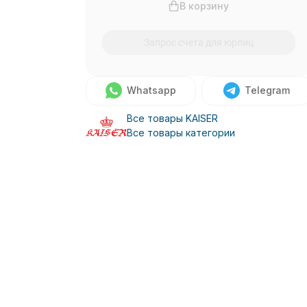
В корзину
Запрос счета для юрлиц
Whatsapp
Telegram
Все товары KAISER
Все товары категории