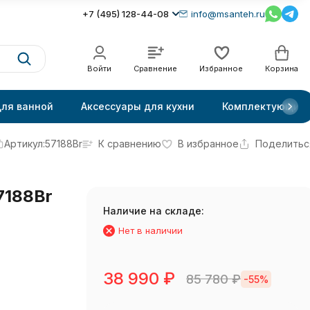
+7 (495) 128-44-08
info@msanteh.ru
Войти
Сравнение
Избранное
Корзина
для ванной
Аксессуары для кухни
Комплектующие
Артикул:
57188Br
К сравнению
В избранное
Поделитьс
7188Br
Наличие на складе:
Нет в наличии
38 990
₽
85 780
₽
-55%