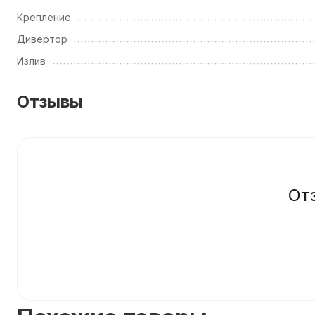
Крепление
Дивертор
Излив
Отзывы
От