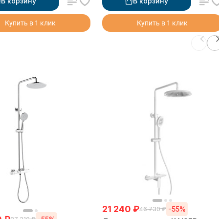
В корзину
В корзину
Купить в 1 клик
Купить в 1 клик
21 240
₽
-55%
46 730
₽