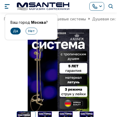
Главная
Смесители
Душевые системы
Душевая сист
Ваш город
Москва
?