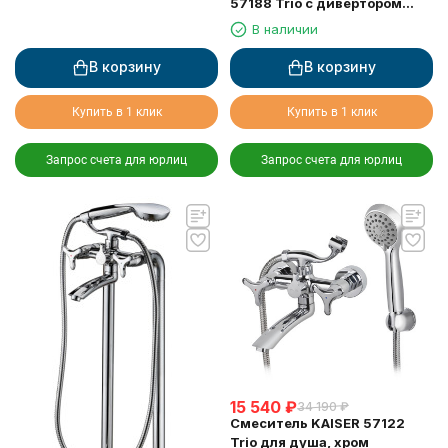
57188 Trio с дивертором
58DR
В наличии
В корзину
В корзину
Купить в 1 клик
Купить в 1 клик
Запрос счета для юрлиц
Запрос счета для юрлиц
15 540
₽
34 190
₽
Смеситель KAISER 57122
Trio для душа, хром