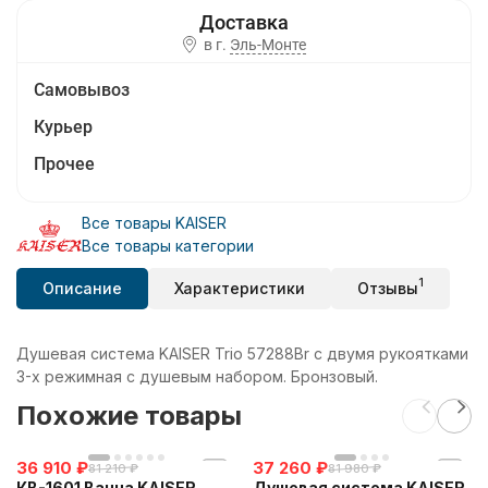
в г.
Эль-Монте
Самовывоз
Курьер
Прочее
Все товары KAISER
Все товары категории
1
Описание
Характеристики
Отзывы
Душевая система KAISER Trio 57288Br с двумя рукоятками
3-х режимная с душевым набором. Бронзовый.
Похожие товары
36 910
₽
37 260
₽
81 210
₽
81 980
₽
КВ-1601 Ванна KAISER
Душевая система KAISER