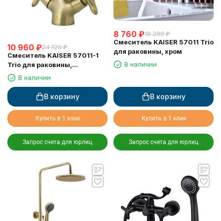
8 760
₽
19 280
₽
Смеситель KAISER 57011 Trio
10 960
₽
24 120
₽
для раковины, хром
Смеситель KAISER 57011-1
В наличии
Trio для раковины,
бронзовый
В наличии
В корзину
В корзину
Купить в 1 клик
Купить в 1 клик
Запрос счета для юрлиц
Запрос счета для юрлиц