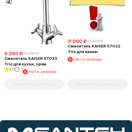
11 090
₽
24 400
₽
Смеситель KAISER 57022
Trio для ванны
9 260
₽
20 380
₽
Смеситель KAISER 57033
Нет в наличии
Trio для кухни, хром
5.0
1
Нет в наличии
Запрос счета для юрлиц
Запрос счета для юрлиц