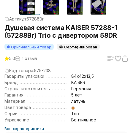
Артикул:
57288Br
Душевая система KAISER 57288-1
(57288Br) Trio с дивертором 58DR
Оригинальный товар
Сертифицирован
5.0
1 отзыв
Код товара:
575-238
Габариты упаковки
84х42х13,5
Бренд
KAISER
Страна-изготовитель
Германия
Гарантия
5 лет
Материал
латунь
Цвет товара
Серии
Trio
Управление
Вентильное
Все характеристики