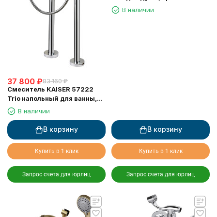
В наличии
37 800
₽
83 160
₽
Смеситель KAISER 57222
Trio напольный для ванны,
хром
В наличии
В корзину
В корзину
Купить в 1 клик
Купить в 1 клик
Запрос счета для юрлиц
Запрос счета для юрлиц