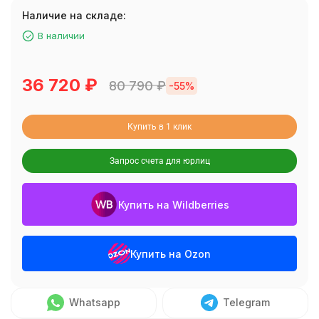
Наличие на складе:
В наличии
36 720
₽
80 790
₽
-55%
Купить в 1 клик
Запрос счета для юрлиц
Купить на Wildberries
Купить на Ozon
Whatsapp
Telegram