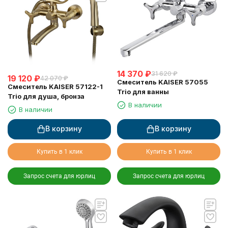
14 370
₽
31 620
₽
19 120
₽
42 070
₽
Смеситель KAISER 57055
Смеситель KAISER 57122-1
Trio для ванны
Trio для душа, бронза
В наличии
В наличии
В корзину
В корзину
Купить в 1 клик
Купить в 1 клик
Запрос счета для юрлиц
Запрос счета для юрлиц