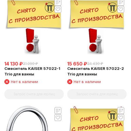
14 130
₽
15 650
₽
31 090
₽
34 430
₽
Смеситель KAISER 57022-1
Смеситель KAISER 57022-2
Trio для ванны
Trio для ванны
Нет в наличии
Нет в наличии
Запрос счета для юрлиц
Запрос счета для юрлиц