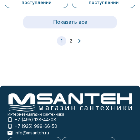
поступлении
поступлении
Показать все
1
2
Интернет-магазин сантехники
+7 (495) 128-44-08
+7 (925) 999-66-50
info@msanteh.ru