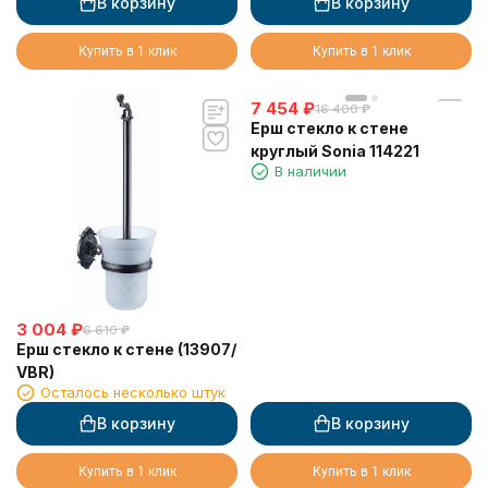
В корзину
В корзину
Купить в 1 клик
Купить в 1 клик
7 454
₽
16 400
₽
Ерш стекло к стене
круглый Sonia 114221
В наличии
3 004
₽
6 610
₽
Ерш стекло к стене (13907/
VBR)
Осталось несколько штук
В корзину
В корзину
Купить в 1 клик
Купить в 1 клик