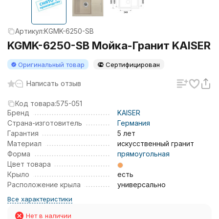
Артикул:
KGMK-6250-SB
KGMK-6250-SB Мойка-Гранит KAISER
Оригинальный товар
Сертифицирован
Написать отзыв
Код товара:
575-051
Бренд
KAISER
Страна-изготовитель
Германия
Гарантия
5 лет
Материал
искусственный гранит
Форма
прямоугольная
Цвет товара
Крыло
есть
Расположение крыла
универсально
Все характеристики
Нет в наличии