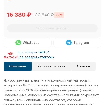
15 380
₽
33 840
₽
-55%
Запрос счета для юрлиц
Whatsapp
Telegram
Все товары KAISER
Все товары категории
Описание
Характеристики
Отзывы
Искусственный гранит – это композитный материал,
который на 80% состоит из натурального камня (крошка
гранита) и на 20% из полимерных связующих (смолы).
Современные мойки из искусственного камня покрывают
гелькоутом – специальным составом, который
увеличивает стойкость поверхности, дополнительно