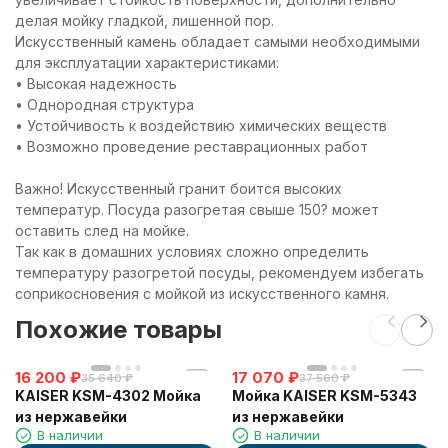
делая мойку гладкой, лишенной пор.
Искусственный камень обладает самыми необходимыми
для эксплуатации характеристиками:
• Высокая надежность
• Однородная структура
• Устойчивость к воздействию химических веществ
• Возможно проведение реставрационных работ
Важно! Искусственный гранит боится высоких
температур. Посуда разогретая свыше 150? может
оставить след на мойке.
Так как в домашних условиях сложно определить
температуру разогретой посуды, рекомендуем избегать
соприкосновения с мойкой из искусственного камня.
Похожие товары
16 200
₽
17 070
₽
35 640
₽
37 560
₽
KAISER KSM-4302 Мойка
Мойка KAISER KSM-5343
из нержавейки
из нержавейки
В наличии
В наличии