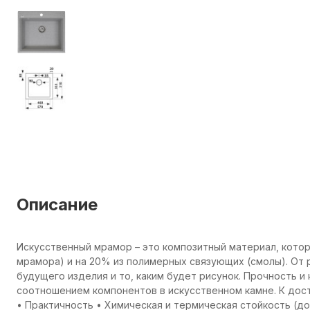
Описание
Искусственный мрамор – это композитный материал, котор
мрамора) и на 20% из полимерных связующих (смолы). От 
будущего изделия и то, каким будет рисунок. Прочность 
соотношением компонентов в искусственном камне. К дос
• Практичность • Химическая и термическая стойкость (до