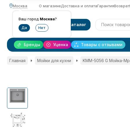
Москва
О магазине
Доставка и оплата
Гарантия
Возврат
Ваш город
Москва
?
Каталог
Бренды
Уценка
Товары с отзывами
Главная
Мойки для кухни
KMM-5056 G Мойка-Мр