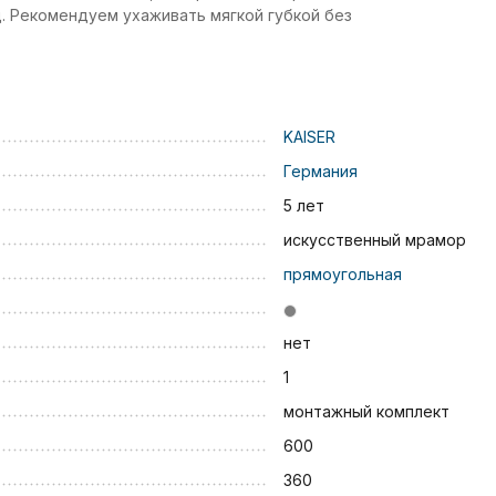
. Рекомендуем ухаживать мягкой губкой без
KAISER
Германия
5 лет
искусственный мрамор
прямоугольная
нет
1
монтажный комплект
600
360