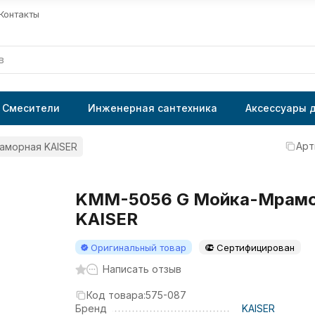
Контакты
Смесители
Инженерная сантехника
Аксессуары 
Арт
аморная KAISER
KMM-5056 G Мойка-Мрам
KAISER
Оригинальный товар
Сертифицирован
Написать отзыв
Код товара:
575-087
Бренд
KAISER