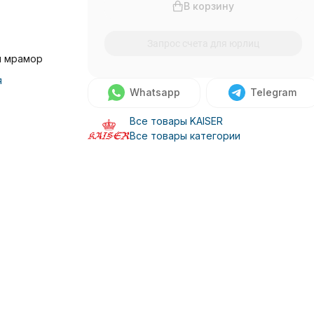
В корзину
Запрос счета для юрлиц
й мрамор
я
Whatsapp
Telegram
Все товары KAISER
Все товары категории