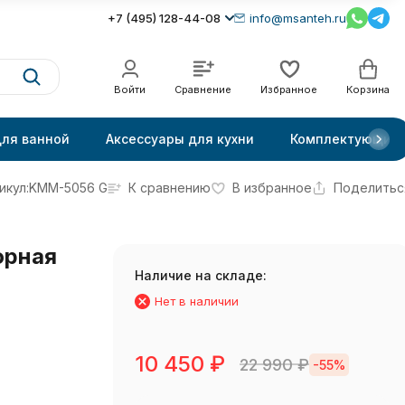
+7 (495) 128-44-08
info@msanteh.ru
Войти
Сравнение
Избранное
Корзина
для ванной
Аксессуары для кухни
Комплектующие
икул:
KMM-5056 G
К сравнению
В избранное
Поделитьс
орная
Наличие на складе:
Нет в наличии
10 450
₽
22 990
₽
-55%